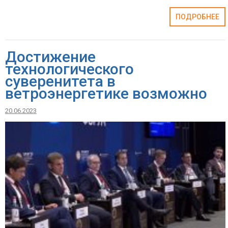
ПОДРОБНЕЕ
Достижение
технологического
суверенитета в
ветроэнергетике возможно
20.06.2023