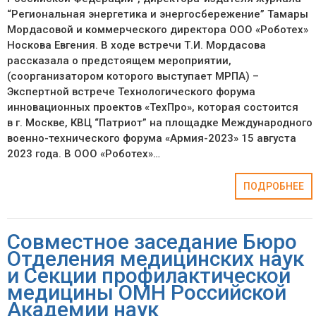
“Региональная энергетика и энергосбережение” Тамары
Мордасовой и коммерческого директора ООО «Роботех»
Носкова Евгения. В ходе встречи Т.И. Мордасова
рассказала о предстоящем мероприятии,
(соорганизатором которого выступает МРПА) –
Экспертной встрече Технологического форума
инновационных проектов «ТехПро», которая состоится
в г. Москве, КВЦ “Патриот” на площадке Международного
военно-технического форума «Армия-2023» 15 августа
2023 года. В ООО «Роботех»…
ПОДРОБНЕЕ
Совместное заседание Бюро
Отделения медицинских наук
и Секции профилактической
медицины ОМН Российской
Академии наук