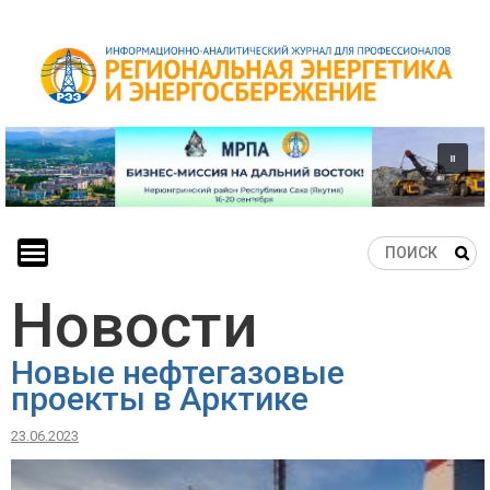
Skip
to
content
Новости
Новые нефтегазовые
проекты в Арктике
23.06.2023