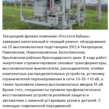
Тихорецкий филиал компании «Россети Кубань»
завершил капитальный и текущий ремонт оборудования
на 25 высоковольтных подстанциях (ПС) в Тихорецком,
Павловском, Новопокровском, Белоглинском,
Крыловском районах Краснодарского края. В ходе работ
энергетики отремонтировали силовые трансформаторы,
высоковольтные выключатели, разъединители, ячейки
комплектных распределительных устройств, установку
ограничителей перенапряжения в сети 10-35-110 кВ, а
также произвели замену высоковольтных вводов 35 кВ.
Кроме того, специалисты провели профилактическое
восстановление устройств релейной защиты и
автоматики с заменой устаревших узлов и деталей. С
помощью современной передвижной…