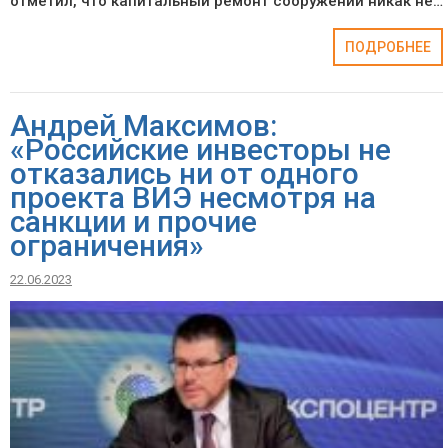
отметил, что капитальный ремонт сооружений никак не…
ПОДРОБНЕЕ
Андрей Максимов:
«Российские инвесторы не
отказались ни от одного
проекта ВИЭ несмотря на
санкции и прочие
ограничения»
22.06.2023