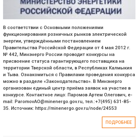
В соответствии с Основными положениями
функционирования розничных рынков электрической
энергии, утверждёнными постановлением
Правительства Российской Федерации от 4 мая 2012 г.
№ 442, Минэнерго России проводит конкурсы на
присвоение статуса гарантирующего поставщика на
территории Тверской области, в Республиках Калмыкия
и Тыва. Ознакомиться с Правилами проведения конкурса
можно в разделе «Законодательство». В Минэнерго
организован единый центр приёма заявок на участие в
конкурсе. Контактное лицо: Паромов Артем Олегович, e-
mail: ParomovAO@minenergo.gov.ru, тел.:+7(495) 631-85-
35. Источник: https://minenergo.gov.ru/node/24553
ПОДРОБНЕЕ