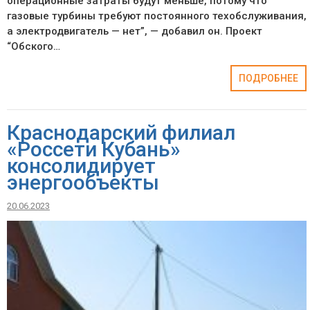
операционные затраты будут меньше, потому что
газовые турбины требуют постоянного техобслуживания,
а электродвигатель — нет”, — добавил он. Проект
“Обского…
ПОДРОБНЕЕ
Краснодарский филиал
«Россети Кубань»
консолидирует
энергообъекты
20.06.2023