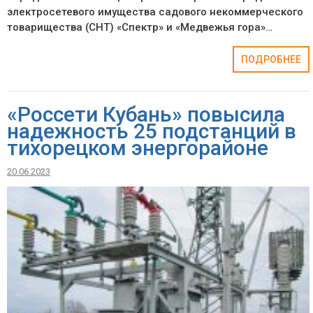
электросетевого имущества садового некоммерческого
товарищества (СНТ) «Спектр» и «Медвежья гора»…
ПОДРОБНЕЕ
«Россети Кубань» повысила
надежность 25 подстанций в
тихорецком энергорайоне
20.06.2023