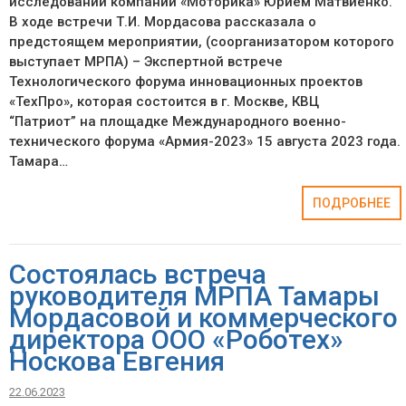
исследований компании «Моторика» Юрием Матвиенко.
В ходе встречи Т.И. Мордасова рассказала о
предстоящем мероприятии, (соорганизатором которого
выступает МРПА) – Экспертной встрече
Технологического форума инновационных проектов
«ТехПро», которая состоится в г. Москве, КВЦ
“Патриот” на площадке Международного военно-
технического форума «Армия-2023» 15 августа 2023 года.
Тамара…
ПОДРОБНЕЕ
Состоялась встреча
руководителя МРПА Тамары
Мордасовой и коммерческого
директора ООО «Роботех»
Носкова Евгения
22.06.2023