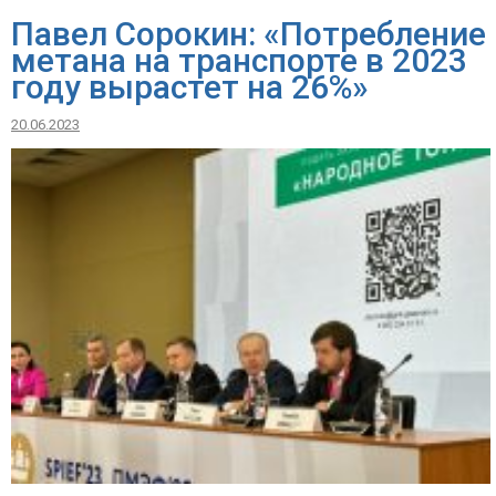
Павел Сорокин: «Потребление
метана на транспорте в 2023
году вырастет на 26%»
20.06.2023