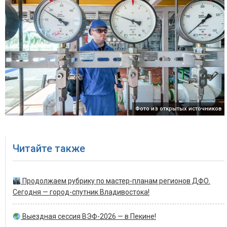
Фото из открытых источников
Читайте также
Продолжаем рубрику по мастер-планам регионов ДФО.
Сегодня — город-спутник Владивостока!
Выездная сессия ВЭФ-2026 — в Пекине!