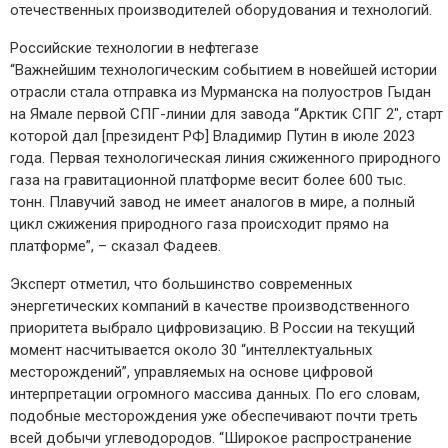
отечественных производителей оборудования и технологий.
Российские технологии в нефтегазе
“Важнейшим технологическим событием в новейшей истории
отрасли стала отправка из Мурманска на полуостров Гыдан
на Ямале первой СПГ-линии для завода “Арктик СПГ 2″, старт
которой дал [президент РФ] Владимир Путин в июле 2023
года. Первая технологическая линия сжиженного природного
газа на гравитационной платформе весит более 600 тыс.
тонн. Плавучий завод не имеет аналогов в мире, а полный
цикл сжижения природного газа происходит прямо на
платформе”, – сказал Фадеев.
Эксперт отметил, что большинство современных
энергетических компаний в качестве производственного
приоритета выбрало цифровизацию. В России на текущий
момент насчитывается около 30 “интеллектуальных
месторождений”, управляемых на основе цифровой
интерпретации огромного массива данных. По его словам,
подобные месторождения уже обеспечивают почти треть
всей добычи углеводородов. “Широкое распространение