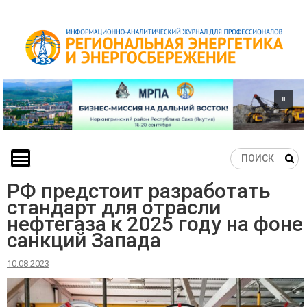
Skip
to
content
РФ предстоит разработать
стандарт для отрасли
нефтегаза к 2025 году на фоне
санкций Запада
10.08.2023