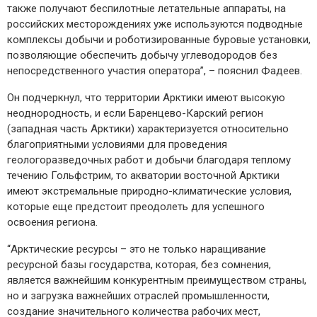
также получают беспилотные летательные аппараты, на
российских месторождениях уже используются подводные
комплексы добычи и роботизированные буровые установки,
позволяющие обеспечить добычу углеводородов без
непосредственного участия оператора”, – пояснил Фадеев.
Он подчеркнул, что территории Арктики имеют высокую
неоднородность, и если Баренцево-Карский регион
(западная часть Арктики) характеризуется относительно
благоприятными условиями для проведения
геологоразведочных работ и добычи благодаря теплому
течению Гольфстрим, то акватории восточной Арктики
имеют экстремальные природно-климатические условия,
которые еще предстоит преодолеть для успешного
освоения региона.
“Арктические ресурсы – это не только наращивание
ресурсной базы государства, которая, без сомнения,
является важнейшим конкурентным преимуществом страны,
но и загрузка важнейших отраслей промышленности,
создание значительного количества рабочих мест,