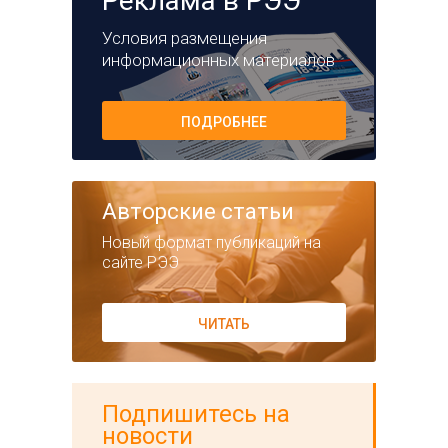
Реклама в РЭЭ
Условия размещения
информационных материалов
ПОДРОБНЕЕ
Авторские статьи
Новый формат публикаций на
сайте РЭЭ
ЧИТАТЬ
Подпишитесь на
новости