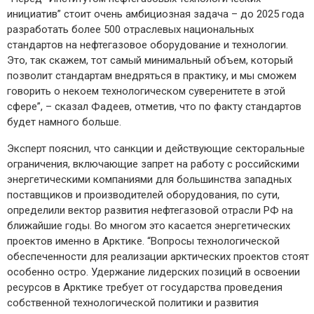
инициатив” стоит очень амбициозная задача – до 2025 года
разработать более 500 отраслевых национальных
стандартов на нефтегазовое оборудование и технологии.
Это, так скажем, тот самый минимальный объем, который
позволит стандартам внедряться в практику, и мы сможем
говорить о некоем технологическом суверенитете в этой
сфере”, – сказал Фадеев, отметив, что по факту стандартов
будет намного больше.
Эксперт пояснил, что санкции и действующие секторальные
ограничения, включающие запрет на работу с российскими
энергетическими компаниями для большинства западных
поставщиков и производителей оборудования, по сути,
определили вектор развития нефтегазовой отрасли РФ на
ближайшие годы. Во многом это касается энергетических
проектов именно в Арктике. “Вопросы технологической
обеспеченности для реализации арктических проектов стоят
особенно остро. Удержание лидерских позиций в освоении
ресурсов в Арктике требует от государства проведения
собственной технологической политики и развития