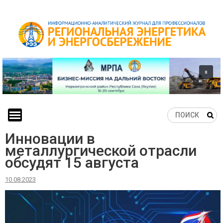
Skip
to
content
Инновации в
металлургической отрасли
обсудят 15 августа
10.08.2023