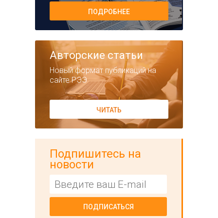
ПОДРОБНЕЕ
Авторские статьи
Новый формат публикаций на
сайте РЭЭ
ЧИТАТЬ
Подпишитесь на
новости
ПОДПИСАТЬСЯ