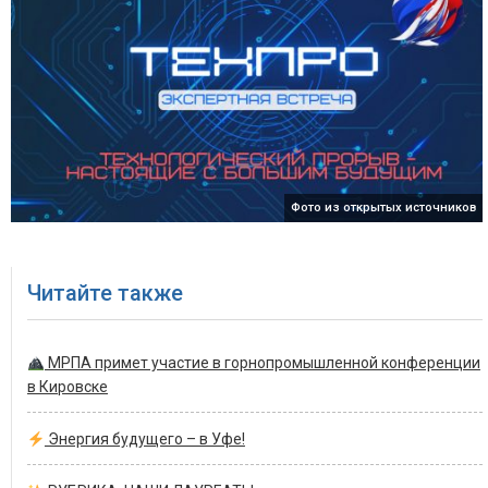
Фото из открытых источников
Читайте также
МРПА примет участие в горнопромышленной конференции
в Кировске
Энергия будущего – в Уфе!