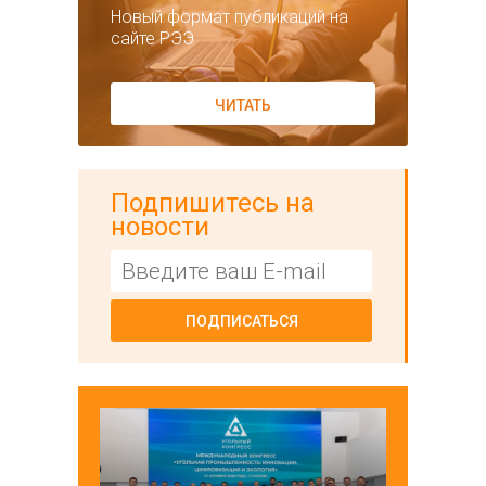
Новый формат публикаций на
сайте РЭЭ
ЧИТАТЬ
Подпишитесь на
новости
ПОДПИСАТЬСЯ