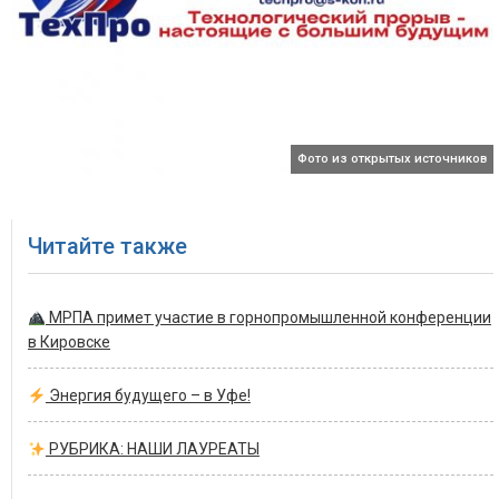
Фото из открытых источников
Читайте также
МРПА примет участие в горнопромышленной конференции
в Кировске
Энергия будущего – в Уфе!
РУБРИКА: НАШИ ЛАУРЕАТЫ