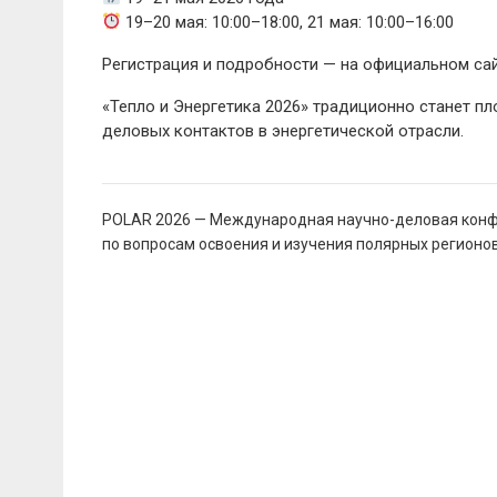
19–20 мая: 10:00–18:00, 21 мая: 10:00–16:00
Регистрация и подробности — на официальном сайте:
«Тепло и Энергетика 2026» традиционно станет п
деловых контактов в энергетической отрасли.
Навигация
POLAR 2026 — Международная научно-деловая кон
по
по вопросам освоения и изучения полярных регионо
записям