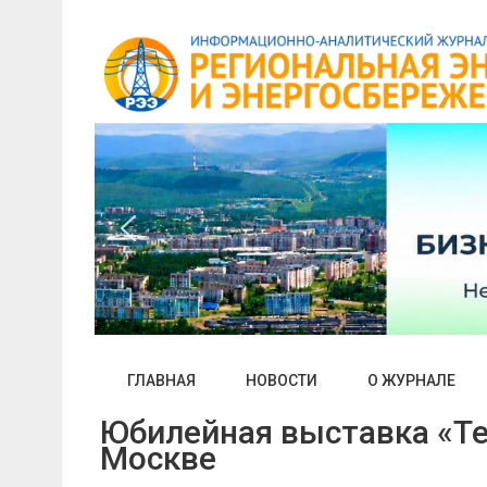
Skip
to
content
ГЛАВНАЯ
НОВОСТИ
О ЖУРНАЛЕ
Юбилейная выставка «Те
Москве