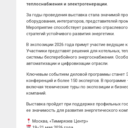
теплоснабжения и электрогенерации.
За годы проведения выставка стала значимой п
оборудования, интеграторов, представителей про
Мероприятие способствует развитию отраслевого
стратегий устойчивого развития энергетики.
В экспозиции 2026 года примут участие ведущие к
Участники представят решения для котельных, теп
системы бесперебойного энергоснабжения. Особо
автоматизации и цифровизации отрасли.
Ключевым событием деловой программы станет Э
конференций и более 150 экспертов. В программ
включая технические туры по экспозиции и бизне
компаний.
Выставка пройдет при поддержке профильных гос
ее значимость для развития энергетического ком
Москва, «Тимирязев Центр»
19–21 мая 2026 года