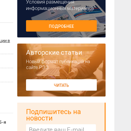
Условия размещения
информационных материалов
ПОДРОБНЕЕ
ции в
Авторские статьи
Новый формат публикаций на
сайте РЭЭ
ЧИТАТЬ
Подпишитесь на
новости
5-я