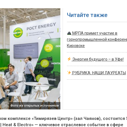
Читайте также
МРПА примет участие в
горнопромышленной конферен
Кировске
Энергия будущего – в Уфе!
РУБРИКА: НАШИ ЛАУРЕАТЫ
Фото из открытых источников
чном комплексе «Тимирязев Центр» (зал Чаянов), состоится 
 Heat & Electro» — ключевое отраслевое событие в сфере