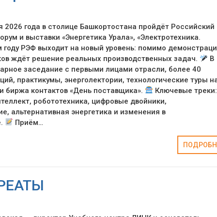
ря 2026 года в столице Башкортостана пройдёт Российский
орум и выставки «Энергетика Урала», «Электротехника.
 году РЭФ выходит на новый уровень: помимо демонстрац
ков ждёт решение реальных производственных задач.
В
арное заседание с первыми лицами отрасли, более 40
ций, практикумы, энерголектории, технологические туры н
и биржа контактов «День поставщика».
Ключевые треки:
теллект, робототехника, цифровые двойники,
, альтернативная энергетика и изменения в
е.
Приём…
ПОДРОБН
РЕАТЫ