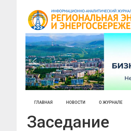
Skip
to
content
ГЛАВНАЯ
НОВОСТИ
О ЖУРНАЛЕ
Заседание