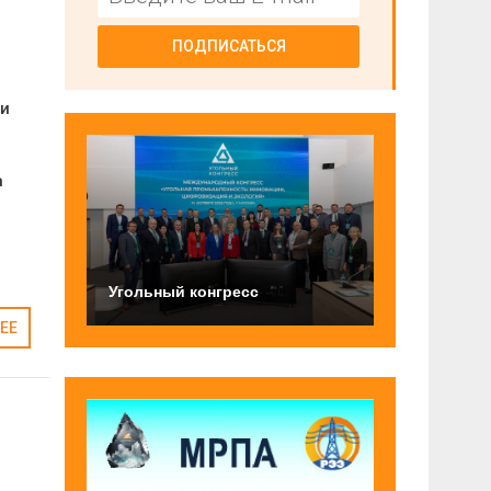
ПОДПИСАТЬСЯ
ии
а
Угольный конгресс
ЕЕ