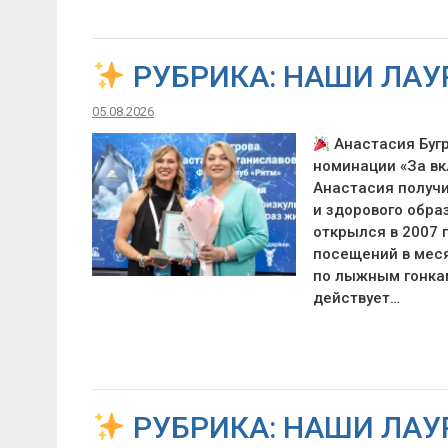
РУБРИКА: НАШИ ЛАУ
05.08.2026
Анастасия Бугр
номинации «За вк
Анастасия получи
и здорового обра
открылся в 2007 г
посещений в меся
по лыжным гонкам
действует…
РУБРИКА: НАШИ ЛАУ