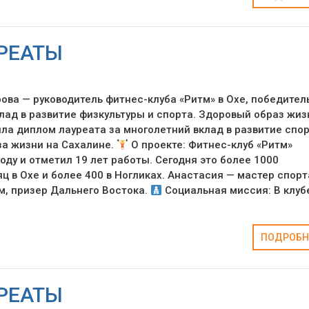
РЕАТЫ
ова — руководитель фитнес-клуба «Ритм» в Охе, победитель
лад в развитие физкультуры и спорта. Здоровый образ жиз
ла диплом лауреата за многолетний вклад в развитие спо
за жизни на Сахалине.
О проекте: Фитнес-клуб «Ритм»
оду и отметил 19 лет работы. Сегодня это более 1000
ц в Охе и более 400 в Ногликах. Анастасия — мастер спорт
, призер Дальнего Востока.
Социальная миссия: В клуб
ПОДРОБН
РЕАТЫ