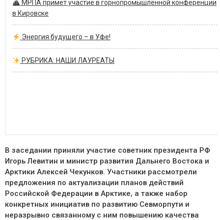
МРПА примет участие в горнопромышленной конференции
в Кировске
Энергия будущего – в Уфе!
РУБРИКА: НАШИ ЛАУРЕАТЫ
В заседании приняли участие советник президента РФ
Игорь Левитин и министр развития Дальнего Востока и
Арктики Алексей Чекунков. Участники рассмотрели
предложения по актуализации планов действий
Российской Федерации в Арктике, а также набор
конкретных инициатив по развитию Севморпути и
неразрывно связанному с ним повышению качества