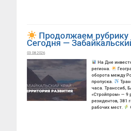
Продолжаем рубрику 
Сегодня — Забайкальский
03.08.2026
На Дне инвест
региона.
Геогра
оборота между Ро
пропуска.
Транс
часа. Транссиб, 
«Стройпром» — 9 
резидентов, 381 
рабочих мест.