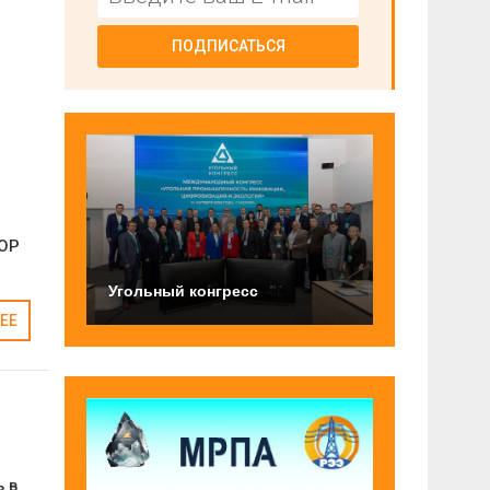
ПОДПИСАТЬСЯ
ТОР
Угольный конгресс
ЕЕ
 в