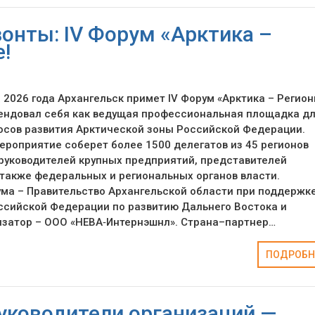
онты: IV Форум «Арктика –
!
а 2026 года Архангельск примет IV Форум «Арктика – Регион
ендовал себя как ведущая профессиональная площадка д
осов развития Арктической зоны Российской Федерации.
ероприятие соберет более 1500 делегатов из 45 регионов
руководителей крупных предприятий, представителей
 также федеральных и региональных органов власти.
ма – Правительство Архангельской области при поддержк
ссийской Федерации по развитию Дальнего Востока и
изатор – ООО «НЕВА‑Интернэшнл». Страна–партнер…
ПОДРОБН
уководители организаций —