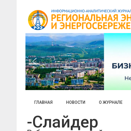
Skip
to
content
ГЛАВНАЯ
НОВОСТИ
О ЖУРНАЛЕ
-Слайдер