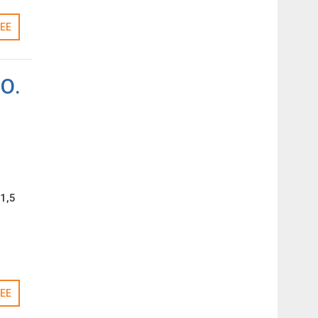
ЕЕ
О.
1,5
ЕЕ