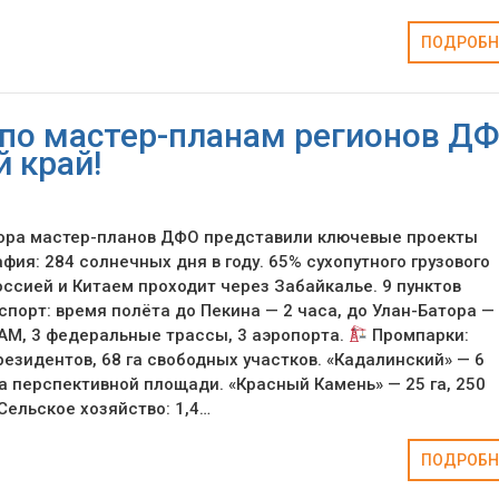
ПОДРОБН
по мастер-планам регионов ДФ
 край!
ора мастер-планов ДФО представили ключевые проекты
фия: 284 солнечных дня в году. 65% сухопутного грузового
ссией и Китаем проходит через Забайкалье. 9 пунктов
порт: время полёта до Пекина — 2 часа, до Улан-Батора — 
БАМ, 3 федеральные трассы, 3 аэропорта.
Промпарки:
резидентов, 68 га свободных участков. «Кадалинский» — 6
га перспективной площади. «Красный Камень» — 25 га, 250
Сельское хозяйство: 1,4…
ПОДРОБН