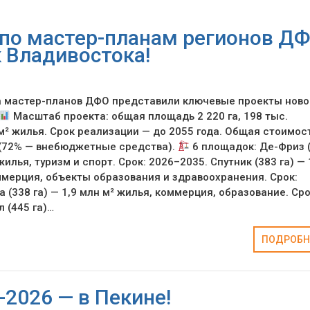
по мастер-планам регионов ДФ
к Владивостока!
а мастер-планов ДФО представили ключевые проекты ново
Масштаб проекта: общая площадь 2 220 га, 198 тыс.
 м² жилья. Срок реализации — до 2055 года. Общая стоимос
. (72% — внебюджетные средства).
6 площадок: Де-Фриз 
 жилья, туризм и спорт. Срок: 2026–2035. Спутник (383 га) — 
ммерция, объекты образования и здравоохранения. Срок:
 (338 га) — 1,9 млн м² жилья, коммерция, образование. Сро
 (445 га)…
ПОДРОБН
2026 — в Пекине!