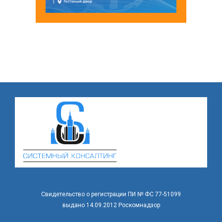
Свидетельство о регистрации ПИ № ФС 77-51099
выдано 14.09.2012 Роскомнадзор