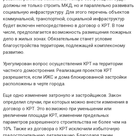
должны не только строить МКД, но и параллельно развивать
социальную инфраструктуру. Для этого перечень объектов
коммунальной, транспортной, социальной инфраструктур
будет включен непосредственно в договор о КРТ. В том
числе, предполагается возможность размещения пожарных
депо в жилых зонах. Обязательным станет условие
благоустройства территории, подлежащей комплексному
развитию.
Урегулирован вопрос осуществления КРТ на территории
частного домостроения. Реализация проектов КРТ
разрешается, если ИЖС и дома блокированной застройки
расположены в черте города.
Еще одно изменение затронуло и застройщиков. Закон
определил случаи, при которых можно внести изменения в
договор о КРТ. Это возможно при уменьшении или
увеличении площади КРТ, изменении предельных
параметров разрешенного строительства не более чем на
10%. Также из договора о КРТ исключили избыточную
градостроительную детализацию. Благодаря таким