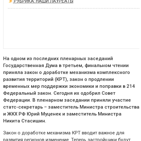
РУБРИКА: НАШИ ЛАУРЕАТЫ
На одном из последних пленарных заседаний
Государственная Дума в третьем, финальном чтении
приняла закон о доработке механизма комплексного
развития территорий (КРТ), закон о продлении
временных мер поддержки экономики и поправки в 214
Федеральный закон. Сегодня их одобрил Совет
Федерации. В пленарном заседании приняли участие
статс-секретарь – заместитель Министра строительства
и ЖКХ РФ Юрий Муценек и заместитель Министра
Никита Стасишин.
Закон о доработке механизма КРТ вводит важное для
развития регионов изменение. Теперь застройщики будут