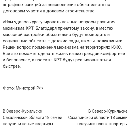
штрафных санкций за неисполнение обязательств по
договорам участия в долевом строительстве.
«Нам удалось урегулировать важные вопросы развития
механизма КРТ. Благодаря принятому закону, в местах
массовой застройки обязательно будут возводить и
социальные объекты – детские сады, школы, поликлиники.
Решен вопрос применения механизма на территориях ИЖС.
Все это поможет сделать жизнь наших граждан комфортнее
и безопаснее, а проекты КРТ будут реализовываться
быстрее.
Фото: Минстрой РФ
Навигация
В Северо-Курильске
В Северо-Курильске
по
Сахалинской области 18 семей
Сахалинской области 18 семей
записям
получили новые квартиры
получили новые квартиры