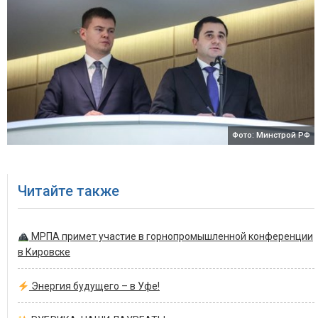
Фото: Минстрой РФ
Читайте также
МРПА примет участие в горнопромышленной конференции
в Кировске
Энергия будущего – в Уфе!