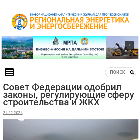
Skip
to
content
Совет Федерации одобрил
законы, регулирующие сферу
строительства и ЖКХ
24.12.2024