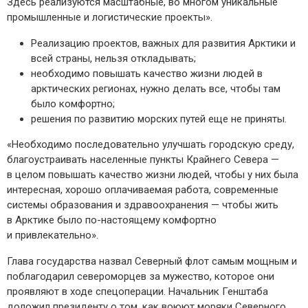
Здесь реализуются масштабные, во многом уникальные
промышленные и логистические проекты».
Реализацию проектов, важных для развития Арктики и
всей страны, нельзя откладывать;
необходимо повышать качество жизни людей в
арктических регионах, нужно делать все, чтобы там
было комфортно;
решения по развитию морских путей еще не приняты.
«Необходимо последовательно улучшать городскую среду,
благоустраивать населенные пункты Крайнего Севера —
в целом повышать качество жизни людей, чтобы у них была
интересная, хорошо оплачиваемая работа, современные
системы образования и здравоохранения — чтобы жить
в Арктике было по-настоящему комфортно
и привлекательно».
Глава государства назвал Северный флот самым мощным и
поблагодарил североморцев за мужество, которое они
проявляют в ходе спецоперации. Начальник Генштаба
доложил президенту о том, как воюют моряки Северного