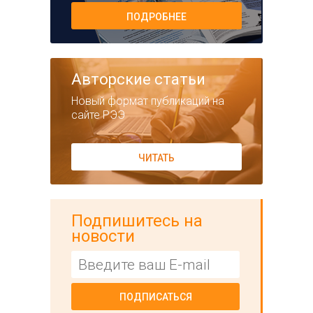
ПОДРОБНЕЕ
Авторские статьи
Новый формат публикаций на
сайте РЭЭ
ЧИТАТЬ
Подпишитесь на
новости
ПОДПИСАТЬСЯ