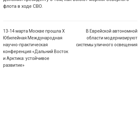
флота в ходе СВО.
Навигация
13-14 марта Москве прошла X
В Еврейской автономной
по
Юбилейная Международная
области модернизируют
записям
научно-практическая
системы уличного освещения
конференция «Дальний Восток
и Арктика: устойчивое
развитие»