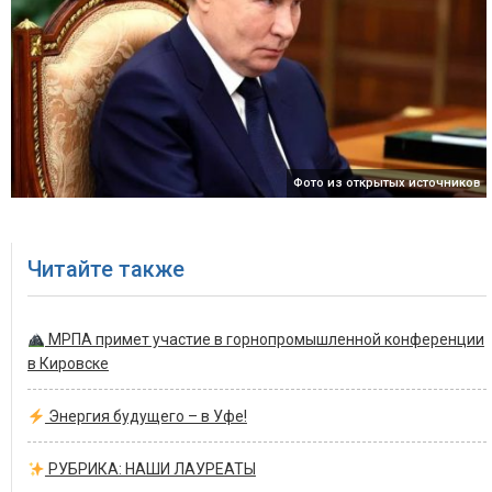
Фото из открытых источников
Читайте также
МРПА примет участие в горнопромышленной конференции
в Кировске
Энергия будущего – в Уфе!
РУБРИКА: НАШИ ЛАУРЕАТЫ