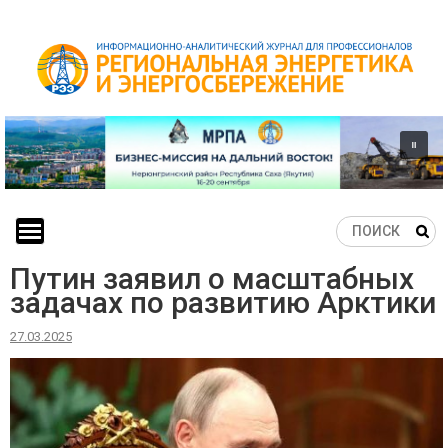
Skip
to
content
Путин заявил о масштабных
задачах по развитию Арктики
27.03.2025