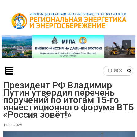
Skip
to
content
Президент РФ Владимир
Путин утвердил перечень
поручений по итогам 15-го
инвестиционного форума ВТБ
«Россия зовёт!»
17.01.2025