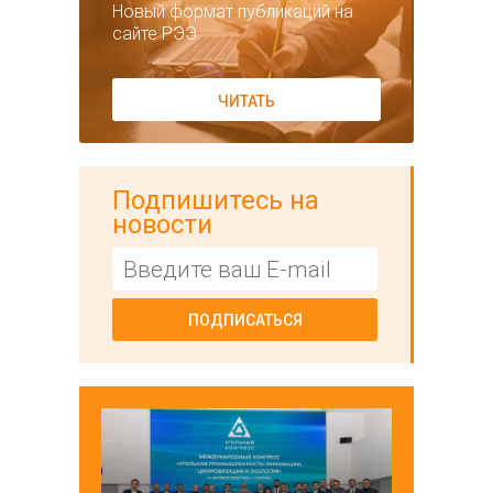
Новый формат публикаций на
сайте РЭЭ
ЧИТАТЬ
Подпишитесь на
новости
ПОДПИСАТЬСЯ