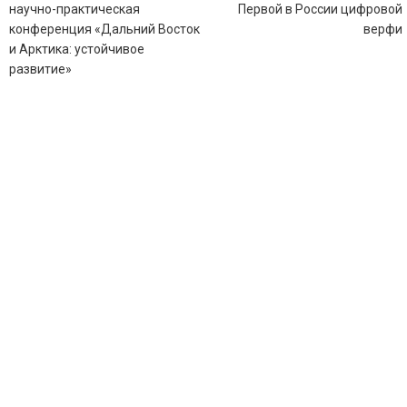
записям
научно-практическая
Первой в России цифровой
конференция «Дальний Восток
верфи
и Арктика: устойчивое
развитие»