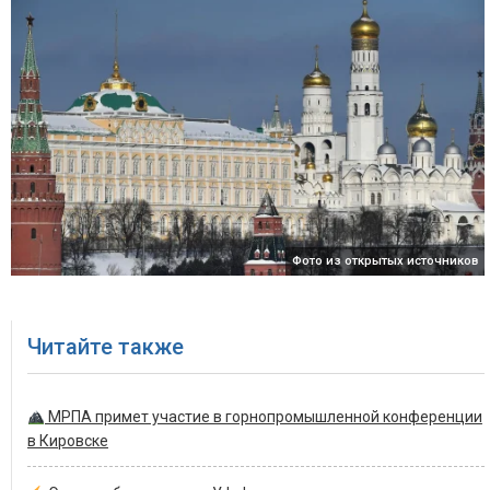
Фото из открытых источников
Читайте также
МРПА примет участие в горнопромышленной конференции
в Кировске