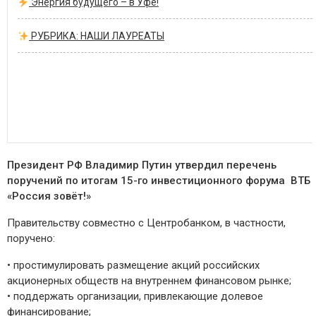
Энергия будущего – в Уфе!
РУБРИКА: НАШИ ЛАУРЕАТЫ
Президент
РФ Владимир Путин
утвердил перечень
поручений по итогам 15-го инвестиционного форума ВТБ
«Россия зовёт!»
Правительству совместно с Центр
обанком, в частности,
поручено:
•
простимулировать размещение акций российских
акционерных обществ на внутреннем финансовом рынке;
•
поддержать организации, привлекающие долевое
финансирование;