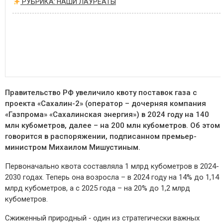
РУБРИКА: НАШИ ЛАУРЕАТЫ
Правительство РФ увеличило квоту поставок газа с
проекта «Сахалин-2» (оператор – дочерняя компания
«Газпрома» «Сахалинская энергия») в 2024 году на 140
млн кубометров, далее – на 200 млн кубометров. Об этом
говорится в распоряжении, подписанном премьер-
министром Михаилом Мишустиным.
Первоначально квота составляла 1 млрд кубометров в 2024-
2030 годах. Теперь она возросла – в 2024 году на 14% до 1,14
млрд кубометров, а с 2025 года – на 20% до 1,2 млрд
кубометров.
Сжиженный природный ‑ один из стратегически важных