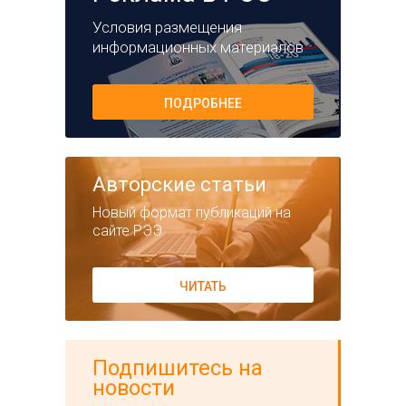
Условия размещения
информационных материалов
ПОДРОБНЕЕ
Авторские статьи
Новый формат публикаций на
сайте РЭЭ
ЧИТАТЬ
Подпишитесь на
новости