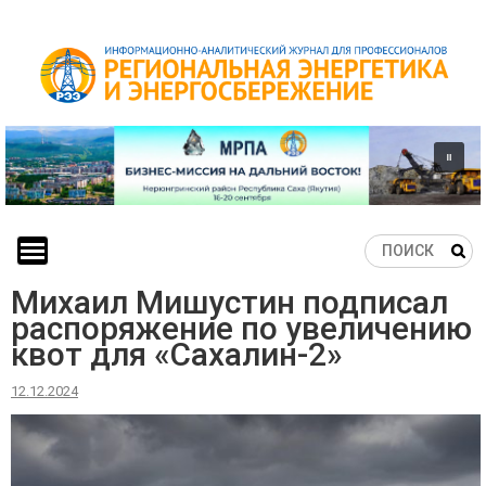
Skip
to
content
Михаил Мишустин подписал
распоряжение по увеличению
квот для «Сахалин-2»
12.12.2024