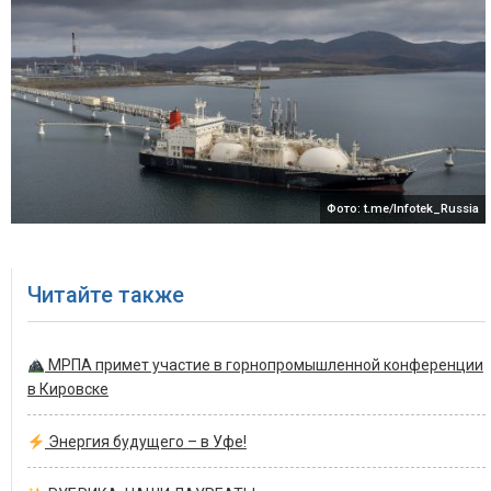
Фото: t.me/Infotek_Russia
Читайте также
МРПА примет участие в горнопромышленной конференции
в Кировске
Энергия будущего – в Уфе!