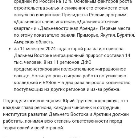
средней по России на 12 %. Основным факторов роста
строительства жилья и снижения его стоимости стал
запуск по инициативе Президента России программ
«Дальневосточная ипотека», «Дальневосточный
квартал» и «Дальневосточная Аренда».
Первые места
по этому показателю заняли Приморье, Якутия, Бурятия,
Амурская область
.
за 11 месяцев 2024 года второй раз за историю на
Дальнем Востоке миграционный прирост составил 14
тыс. человек; 8 из 11 регионов ДФО
продемонстрировали положительное миграционное
сальдо
.
Большую роль сыграла работа по усилению
колледжей и ВУЗов – в два раза выросло количество
поступающих из других регионов и из-за рубежа.
Подводя итоги совещания, Юрий Трутнев подчеркнул, что
каждый глава региона, каждый чиновник и сотрудник
институтов развития Дальнего Востока и Арктики должен
работать, понимая всю степень ответственности
перед
территорией и всей страной.