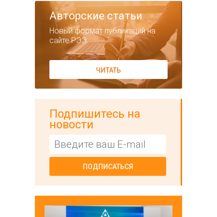
Авторские статьи
Новый формат публикаций на
сайте РЭЭ
ЧИТАТЬ
Подпишитесь на
новости
ПОДПИСАТЬСЯ