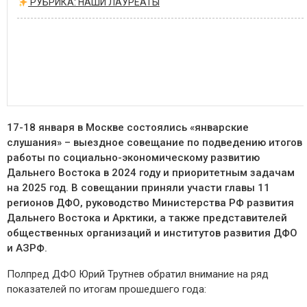
РУБРИКА: НАШИ ЛАУРЕАТЫ
17-18 января в Москве состоялись
«январские
слушания» – выездное совещание по подведению итогов
работы по социально-экономическому развитию
Дальнего Востока в 2024 году и приоритетным задачам
на 2025 год
. В совещании приняли участи главы 11
регионов ДФО, руководство Министерства РФ развития
Дальнего Востока и Арктики, а также представителей
общественных организаций и институтов развития ДФО
и АЗРФ.
П
олпред
ДФО Юрий Трутнев обратил внимание на ряд
показателей по итогам прошедшего года: