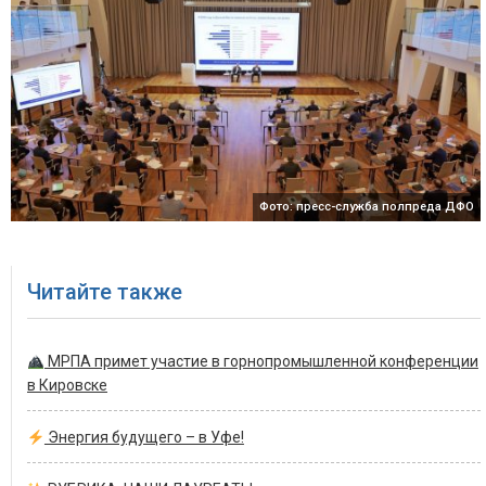
Фото: пресс-служба полпреда ДФО
Читайте также
МРПА примет участие в горнопромышленной конференции
в Кировске
Энергия будущего – в Уфе!