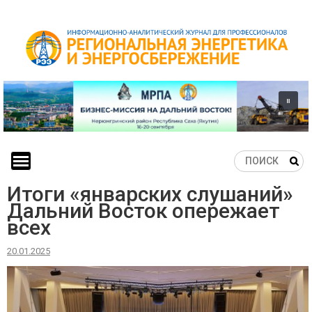
Skip
to
content
Итоги «январских слушаний»
Дальний Восток опережает
всех
20.01.2025