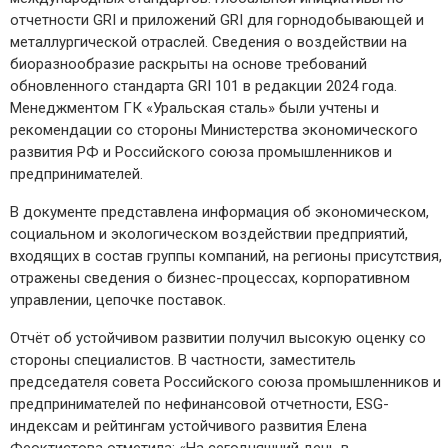
отчетности GRI и приложений GRI для горнодобывающей и
металлургической отраслей. Сведения о воздействии на
биоразнообразие раскрыты на основе требований
обновленного стандарта GRI 101 в редакции 2024 года.
Менеджментом ГК «Уральская сталь» были учтены и
рекомендации со стороны Министерства экономического
развития РФ и Российского союза промышленников и
предпринимателей.
В документе представлена информация об экономическом,
социальном и экологическом воздействии предприятий,
входящих в состав группы компаний, на регионы присутствия,
отражены сведения о бизнес-процессах, корпоративном
управлении, цепочке поставок.
Отчёт об устойчивом развитии получил высокую оценку со
стороны специалистов. В частности, заместитель
председателя совета Российского союза промышленников и
предпринимателей по нефинансовой отчетности, ESG-
индексам и рейтингам устойчивого развития Елена