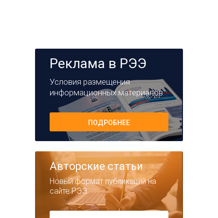
Реклама в РЭЭ
Условия размещения
информационных материалов
ПОДРОБНЕЕ
Авторские статьи
Новый формат публикаций на
сайте РЭЭ