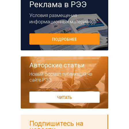
Реклама в РЭЭ
Условия размещения
информационных материалов
ПОДРОБНЕЕ
Авторские статьи
Новый формат публикаций на
сайте РЭЭ
ЧИТАТЬ
Подпишитесь на