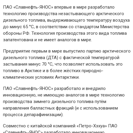
ПАО «Славнефть-ЯНОС» впервые в мире разработало
технологию производства незастывающего арктического
дизельного топлива, выдерживающего температуру воздуха
до минус 65 °С, в соответствии со стандартом Министерства
обороны РФ. Технология производства этого вида топлива
запатентована и не имеет аналогов в мире.
Предприятие первым в мире выпустило партию арктического
дизельного топлива (ДТА) с фактической температурой
застывания минус 70 °С, что позволяет использовать это
топливо в Арктике и в более жёстких природно-
климатических условиях Антарктики.
ПАО «Славнефть-ЯНОС» разработало и внедрило
инновационную, не имеющую аналогов в мире технологию
производства зимнего дизельного топлива путём
направления балластных фракций (и с использованием
процесса депарафинизации).
Совместно с китайской компанией «Петро-Хэхуа» ПАО
«Славнефть-ЯНОС» разработало инновационную