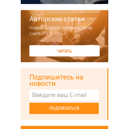
Авторские статьи
Новый формат публикаций на
сайте РЭЭ
ЧИТАТЬ
Подпишитесь на
новости
ПОДПИСАТЬСЯ