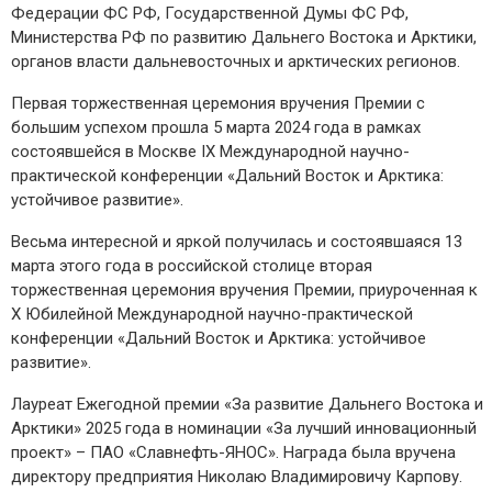
Федерации ФС РФ, Государственной Думы ФС РФ,
Министерства РФ по развитию Дальнего Востока и Арктики,
органов власти дальневосточных и арктических регионов.
Первая торжественная церемония вручения Премии с
большим успехом прошла 5 марта 2024 года в рамках
состоявшейся в Москве IX Международной научно-
практической конференции «Дальний Восток и Арктика:
устойчивое развитие».
Весьма интересной и яркой получилась и состоявшаяся 13
марта этого года в российской столице вторая
торжественная церемония вручения Премии, приуроченная к
X Юбилейной Международной научно-практической
конференции «Дальний Восток и Арктика: устойчивое
развитие».
Лауреат Ежегодной премии «За развитие Дальнего Востока и
Арктики» 2025 года в номинации «За лучший инновационный
проект» – ПАО «Славнефть-ЯНОС». Награда была вручена
директору предприятия Николаю Владимировичу Карпову.