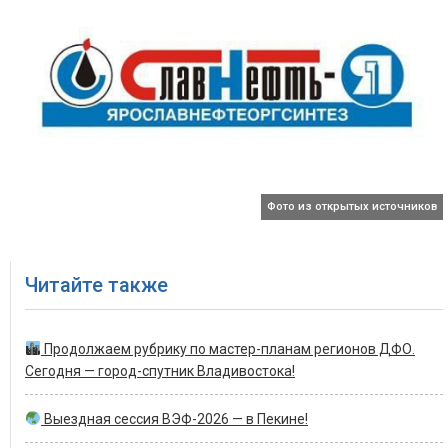
Фото из открытых источников
Читайте также
Продолжаем рубрику по мастер-планам регионов ДФО.
Сегодня — город-спутник Владивостока!
Выездная сессия ВЭФ-2026 — в Пекине!