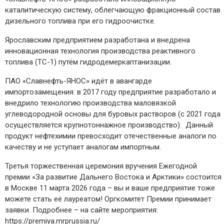
каталитическую систему, облегчающую фракционный состав
дизельного топлива при его гидроочистке.
Ярославским предприятием разработана и внедрена
инновационная технология производства реактивного
топлива (ТС-1) путём гидродемеркаптанизации.
ПАО «Славнефть-ЯНОС» идёт в авангарде
импортозамещения: в 2017 году предприятие разработало и
внедрило технологию производства маловязкой
углеводородной основы для буровых растворов (с 2021 года
осуществляется крупнотоннажное производство). Данный
продукт нефтехимии превосходит отечественные аналоги по
качеству и не уступает аналогам импортным.
Третья торжественная церемония вручения Ежегодной
премии «За развитие Дальнего Востока и Арктики» состоится
в Москве 11 марта 2026 года – вы и ваше предприятие тоже
можете стать её лауреатом! Оргкомитет Премии принимает
заявки. Подробнее – на сайте мероприятия:
https://premiya.mrprussia.ru/