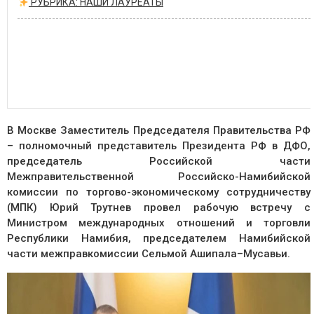
РУБРИКА: НАШИ ЛАУРЕАТЫ
В Москве Заместитель Председателя Правительства РФ
– полномочный представитель Президента РФ в ДФО,
председатель Российской части
Межправительственной Российско-Намибийской
комиссии по торгово-экономическому сотрудничеству
(МПК) Юрий Трутнев провел рабочую встречу с
Министром международных отношений и торговли
Республики Намибия, председателем Намибийской
части межправкомиссии Сельмой Ашипала–Мусавьи.