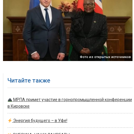
Фото из открытых источников
Читайте также
МРПА примет участие в горнопромышленной конференции
в Кировске
Энергия будущего – в Уфе!