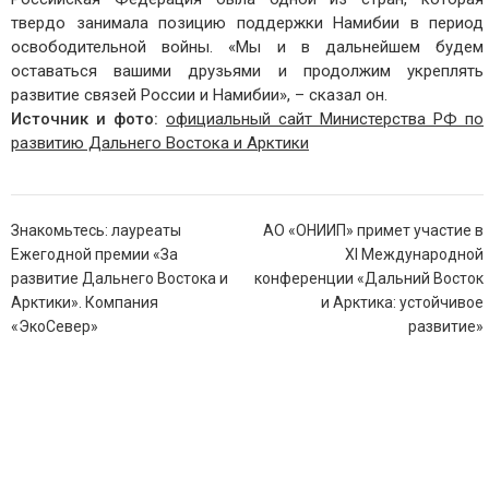
твердо занимала позицию поддержки Намибии в период
освободительной войны. «Мы и в дальнейшем будем
оставаться вашими друзьями и продолжим укреплять
развитие связей России и Намибии», – сказал он.
Источник и фото:
официальный сайт Министерства РФ по
развитию Дальнего Востока и Арктики
Навигация
Знакомьтесь: лауреаты
АО «ОНИИП» примет участие в
по
Ежегодной премии «За
XI Международной
записям
развитие Дальнего Востока и
конференции «Дальний Восток
Арктики». Компания
и Арктика: устойчивое
«ЭкоСевер»
развитие»