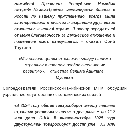
Намибией. Президент Республики Намибия
Нетумбо Нанди-Ндайтва неоднократно бывала в
России по нашему приглашению, всегда была
заинтересована в визитах и выражала дружеское
отношение к нашей стране. Я прошу передать ей
от меня благодарность за дружеское отношение и
пожелание всего наилучшего»,
– сказал Юрий
Трутнев.
«Мы высоко ценим отношения между нашими
странами и придаем особое значение их
развитию», – отметила
Сельма Ашипала–
Мусавьи.
Сопредседатели Российско-Намибийской МПК обсудили
укрепление двусторонних экономических связей.
«В 2024 году общий товарооборот между нашими
странами увеличился почти в два раза – до 11,7
млн долл. США. В январе-октябре 2025 года
двусторонний товарооборот достиг уже 17,3 млн