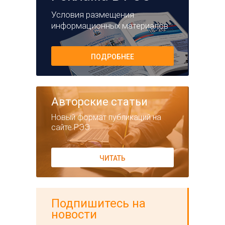
Условия размещения
информационных материалов
ПОДРОБНЕЕ
Авторские статьи
Новый формат публикаций на
сайте РЭЭ
ЧИТАТЬ
Подпишитесь на
новости