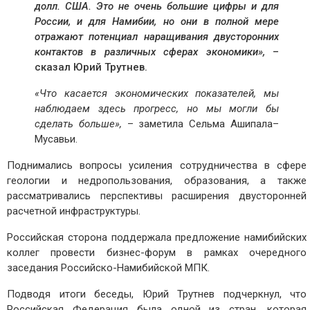
долл. США. Это не очень большие цифры и для
России, и для Намибии, но они в полной мере
отражают потенциал наращивания двусторонних
контактов в различных сферах экономики»,
–
сказал
Юрий Трутнев.
«Что касается экономических показателей, мы
наблюдаем здесь прогресс, но мы могли бы
сделать больше»,
– заметила Сельма Ашипала–
Мусавьи.
Поднимались вопросы усиления сотрудничества в сфере
геологии и недропользования, образования, а также
рассматривались перспективы расширения двусторонней
расчетной инфраструктуры.
Российская сторона поддержала предложение намибийских
коллег провести бизнес-форум в рамках очередного
заседания Российско-Намибийской МПК.
Подводя итоги беседы, Юрий Трутнев подчеркнул, что
Российская Федерация была одной из стран, которая