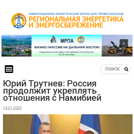
Skip
to
content
Юрий Трутнев: Россия
продолжит укреплять
отношения с Намибией
14.01.2026