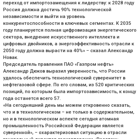
переход от импортозамещения к лидерству: к 2028 году
Россия должна достичь 90% технологической
независимости и выйти на уровень
конкурентоспособности в ключевых сегментах. К 2035
году планируется полная цифровизация энергетического
сектора, внедрение искусственного интеллекта и
цифровых двойников, а энергоэффективность отрасли к
2050 году должна вырасти на 40%» – сказал Александр
Новак.
Председатель правления ПАО «Газпром нефть»
Александр Дюков выразил уверенность, что России
удалось обеспечить технологический суверенитет в
нефтегазовой сфере. По его словам, из 520 критических
позиций, по которым была импортозависимость, к концу
года останется всего 57.
«На сегодняшний день мы можем откровенно сказать,
что и в технологическом – не только в содержательном,
но и в технологическом аспекте сегодня атомная
промышленность Российской Федерации является
суверенной», – охарактеризовал ситуацию в отрасли