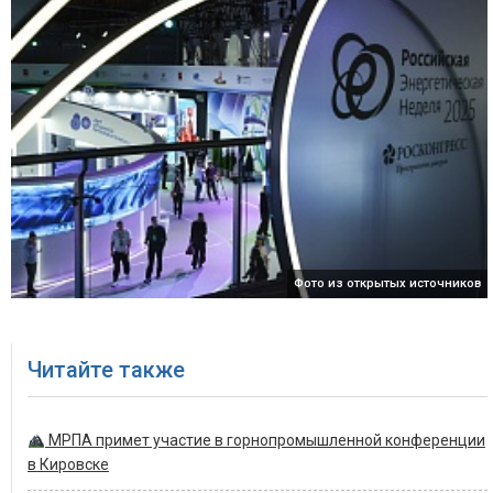
Фото из открытых источников
Читайте также
МРПА примет участие в горнопромышленной конференции
в Кировске