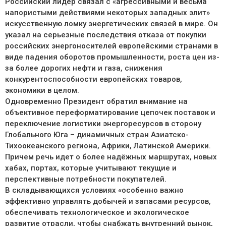
Российский лидер связал с «агрессивными и весьма
напористыми действиями некоторых западных элит»
искусственную ломку энергетических связей в мире. Он
указал на серьезные последствия отказа от покупки
российских энергоносителей европейскими странами в
виде падения оборотов промышленности, роста цен из-
за более дорогих нефти и газа, снижения
конкурентоспособности европейских товаров,
экономики в целом.
Одновременно Президент обратил внимание на
объективное переформатирование цепочек поставок и
переключение логистики энергоресурсов в сторону
Глобального Юга – динамичных стран Азиатско-
Тихоокеанского региона, Африки, Латинской Америки.
Причем речь идет о более надёжных маршрутах, новых
хабах, портах, которые учитывают текущие и
перспективные потребности покупателей.
В складывающихся условиях «особенно важно
эффективно управлять добычей и запасами ресурсов,
обеспечивать технологическое и экологическое
развитие отрасли, чтобы снабжать внутренний рынок,