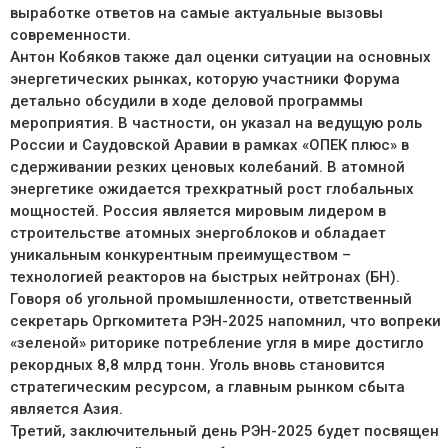
выработке ответов на самые актуальные вызовы
современности.
Антон Кобяков также дал оценки ситуации на основных
энергетических рынках, которую участники Форума
детально обсудили в ходе деловой программы
мероприятия. В частности, он указал на ведущую роль
России и Саудовской Аравии в рамках «ОПЕК плюс» в
сдерживании резких ценовых колебаний. В атомной
энергетике ожидается трехкратный рост глобальных
мощностей. Россия является мировым лидером в
строительстве атомных энергоблоков и обладает
уникальным конкурентным преимуществом –
технологией реакторов на быстрых нейтронах (БН).
Говоря об угольной промышленности, ответственный
секретарь Оргкомитета РЭН-2025 напомнил, что вопреки
«зеленой» риторике потребление угля в мире достигло
рекордных 8,8 млрд тонн. Уголь вновь становится
стратегическим ресурсом, а главным рынком сбыта
является Азия.
Третий, заключительный день РЭН-2025 будет посвящен