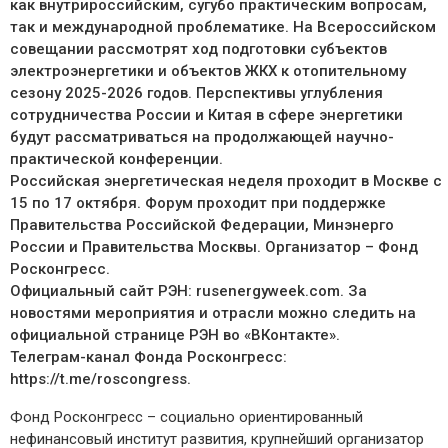
как внутрироссийским, сугубо практическим вопросам,
так и международной проблематике. На Всероссийском
совещании рассмотрят ход подготовки субъектов
электроэнергетики и объектов ЖКХ к отопительному
сезону 2025-2026 годов. Перспективы углубления
сотрудничества России и Китая в сфере энергетики
будут рассматриваться на продолжающей научно-
практической конференции.
Российская энергетическая неделя проходит в Москве с
15 по 17 октября. Форум проходит при поддержке
Правительства Российской Федерации, Минэнерго
России и Правительства Москвы. Организатор – Фонд
Росконгресс.
Официальный сайт РЭН: rusenergyweek.com. За
новостями мероприятия и отрасли можно следить на
официальной странице РЭН во «ВКонтакте».
Телеграм-канал Фонда Росконгресс:
https://t.me/roscongress.
Фонд Росконгресс – социально ориентированный
нефинансовый институт развития, крупнейший организатор