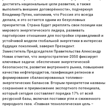
достигать национальные цели развития, а также
выполнять внешние договорённости», подчеркнул
Владимир Путин, напомнив, что Россия это всегда
делала, и это остается одним из безусловных
приоритетов. Страна будет укреплять свои позиции как
мирового энергетического лидера, развивать
партнёрские отношения для постройки справедливой и
устойчивой модели глобальной энергетики в интересах
будущих поколений, заверил Президент.
Заместитель Председателя Правительства Александр
Новак отметил, что энергостратегия-2050 фиксирует
ключевые задачи: обеспечение энергетической
безопасности, развитие внутреннего рынка, повышение
качества нефтепродуктов, газификация регионов и
формирование сбалансированных топливно-
энергетических балансов. Вторым приоритетом названы
сохранение и приумножение экспортного потенциала,
который сегодня составляет порядка 17% от всей
ресурсной базы, включая поставки угля и сжиженного
природного газа. «Главная технологическая цель –