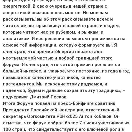
энергетикой. В свою очередь в нашей стране с
энергетикой связано очень многое. Не мне вам
рассказывать, вы об этом рассказываете всем: и
читателям, которые живут в нашей стране, и людям,
которые читают нас за рубежом, и рынкам, и
аналитикам. И все решения во многом принимаются на
основе той информации, которую формируете вы. Я
очень рад, что премия «Энергия пера» стала
неотъемлемой частью и доброй традицией этого
форума. Я очень рад, что к этой премии проявляется
большой интерес, и главное, что постоянно, из года в год
повышается качество участников, качество
претендентов. Мы искренне этому радуемся, и
надеемся, будем и дальше сохранять эту традицию», –
подчеркнул Дмитрий Песков.
Итоги Форума подвел на пресс-брифинге советник
Президента Российской Федерации, ответственный
секретарь Оргкомитета РЭН-2025 Антон Кобяков. Он
отметил, что форум собрал более 7 тысяч участников из
100 стран, что свидетельствует о его ключевой роли в