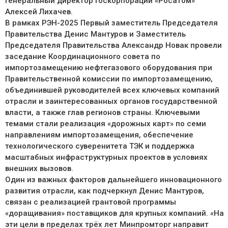
генеральный директор госкорпорации «Росатом»
Алексей Лихачев.
В рамках РЭН-2025 Первый заместитель Председателя
Правительства Денис Мантуров и Заместитель
Председателя Правительства Александр Новак провели
заседание Координационного совета по
импортозамещению нефтегазового оборудования при
Правительственной комиссии по импортозамещению,
объединившей руководителей всех ключевых компаний
отрасли и заинтересованных органов государственной
власти, а также глав регионов страны. Ключевыми
темами стали реализация «дорожных карт» по семи
направлениям импортозамещения, обеспечение
технологического суверенитета ТЭК и поддержка
масштабных инфраструктурных проектов в условиях
внешних вызовов.
Один из важных факторов дальнейшего инновационного
развития отрасли, как подчеркнул Денис Мантуров,
связан с реализацией грантовой программы
«доращивания» поставщиков для крупных компаний. «На
эти цели в пределах трёх лет Минпромторг направит