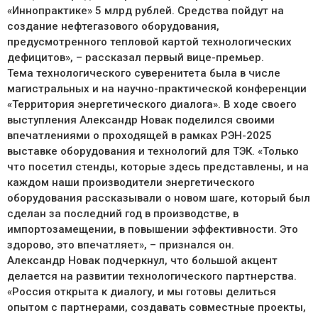
«Иннопрактике» 5 млрд рублей. Средства пойдут на
создание нефтегазового оборудования,
предусмотренного тепловой картой технологических
дефицитов», – рассказал первый вице-премьер.
Тема технологического суверенитета была в числе
магистральных и на научно-практической конференции
«Территория энергетического диалога». В ходе своего
выступления Александр Новак поделился своими
впечатлениями о проходящей в рамках РЭН-2025
выставке оборудования и технологий для ТЭК. «Только
что посетил стенды, которые здесь представлены, и на
каждом наши производители энергетического
оборудования рассказывали о новом шаге, который был
сделан за последний год в производстве, в
импортозамещении, в повышении эффективности. Это
здорово, это впечатляет», – признался он.
Александр Новак подчеркнул, что большой акцент
делается на развитии технологического партнерства.
«Россия открыта к диалогу, и мы готовы делиться
опытом с партнерами, создавать совместные проекты,