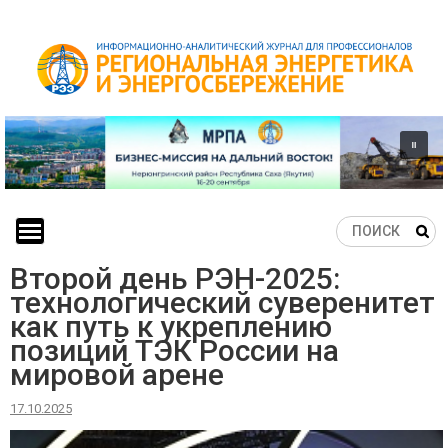
Skip
to
content
Второй день РЭН-2025:
технологический суверенитет
как путь к укреплению
позиций ТЭК России на
мировой арене
17.10.2025