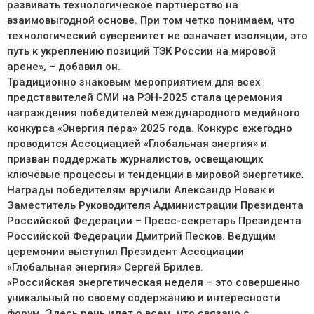
развивать технологическое партнерство на
взаимовыгодной основе. При том четко понимаем, что
технологический суверенитет не означает изоляции, это
путь к укреплению позиций ТЭК России на мировой
арене», – добавил он.
Традиционно знаковым мероприятием для всех
представителей СМИ на РЭН-2025 стала церемония
награждения победителей международного медийного
конкурса «Энергия пера» 2025 года. Конкурс ежегодно
проводится Ассоциацией «Глобальная энергия» и
призван поддержать журналистов, освещающих
ключевые процессы и тенденции в мировой энергетике.
Награды победителям вручили Александр Новак и
Заместитель Руководителя Администрации Президента
Российской Федерации – Пресс-секретарь Президента
Российской Федерации Дмитрий Песков. Ведущим
церемонии выступил Президент Ассоциации
«Глобальная энергия» Сергей Брилев.
«Российская энергетическая неделя – это совершенно
уникальный по своему содержанию и интересности
форум. Здесь речь идет о всем, что связано с