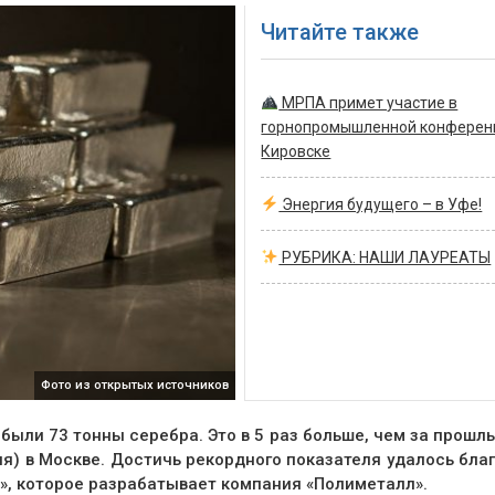
Читайте также
МРПА примет участие в
горнопромышленной конферен
Кировске
Энергия будущего – в Уфе!
РУБРИКА: НАШИ ЛАУРЕАТЫ
Фото из открытых источников
были 73 тонны серебра. Это в 5 раз больше, чем за прошлы
я) в Москве. Достичь рекордного показателя удалось бла
», которое разрабатывает компания «Полиметалл».