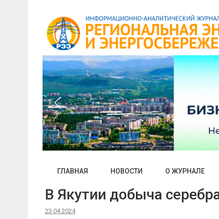
Skip
to
content
ГЛАВНАЯ
НОВОСТИ
О ЖУРНАЛЕ
В Якутии добыча серебра
23.04.2024