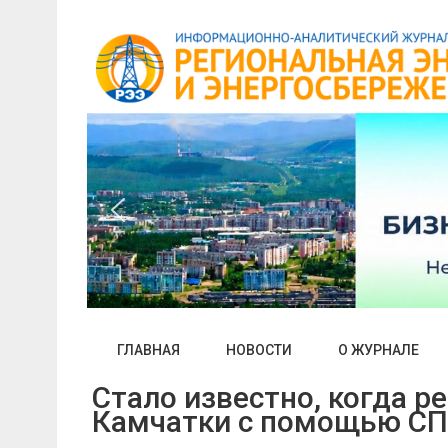
Skip
to
content
ГЛАВНАЯ
НОВОСТИ
О ЖУРНАЛЕ
Стало известно, когда р
Камчатки с помощью СП