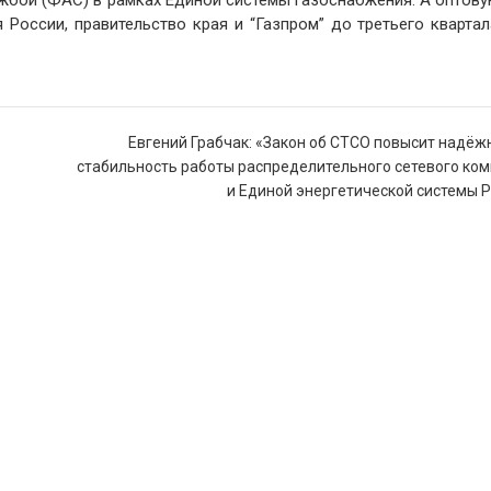
России, правительство края и “Газпром” до третьего квартал
Евгений Грабчак: «Закон об СТСО повысит надёж
стабильность работы распределительного сетевого ко
и Единой энергетической системы 