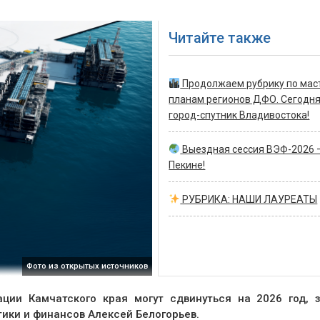
Читайте также
Продолжаем рубрику по мас
планам регионов ДФО. Сегодн
город-спутник Владивостока!
Выездная сессия ВЭФ-2026 
Пекине!
РУБРИКА: НАШИ ЛАУРЕАТЫ
Фото из открытых источников
ции Камчатского края могут сдвинуться на 2026 год, 
ики и финансов Алексей Белогорьев.