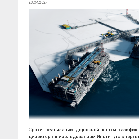
23.04.2024
Сроки реализации дорожной карты газифика
директор по исследованиям Института энергет