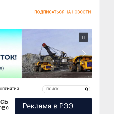
ПОДПИСАТЬСЯ НА НОВОСТИ
ОПРИЯТИЯ
ась
Реклама в РЭЭ
те»