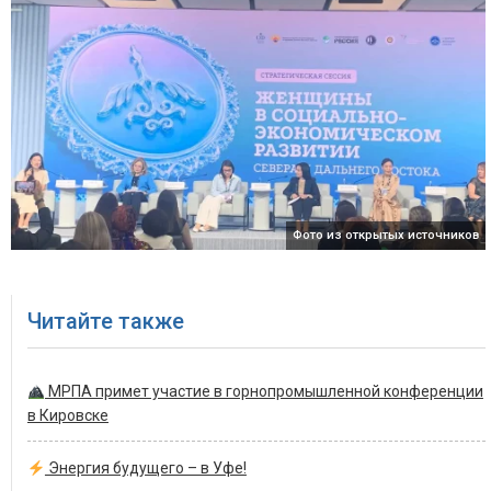
Фото из открытых источников
Читайте также
МРПА примет участие в горнопромышленной конференции
в Кировске
Энергия будущего – в Уфе!