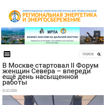
Skip
to
content
В Москве стартовал II Форум
женщин Севера – впереди
ещё день насыщенной
работы
01.07.2026