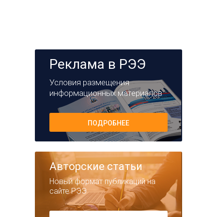
Реклама в РЭЭ
Условия размещения
информационных материалов
ПОДРОБНЕЕ
Авторские статьи
Новый формат публикаций на
сайте РЭЭ