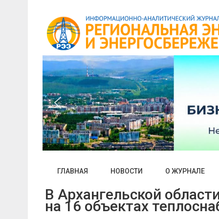
Skip
to
content
ГЛАВНАЯ
НОВОСТИ
О ЖУРНАЛЕ
В Архангельской област
на 16 объектах теплосн