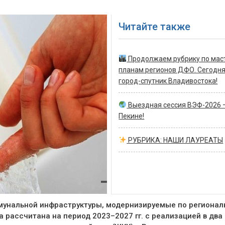
Читайте также
Продолжаем рубрику по мас
планам регионов ДФО. Сегодн
город-спутник Владивостока!
Выездная сессия ВЭФ-2026 
Пекине!
РУБРИКА: НАШИ ЛАУРЕАТЫ
мунальной инфраструктуры, модернизируемые по регионал
 рассчитана на период 2023–2027 гг. с реализацией в два