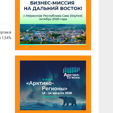
ергии в
е 1,54%