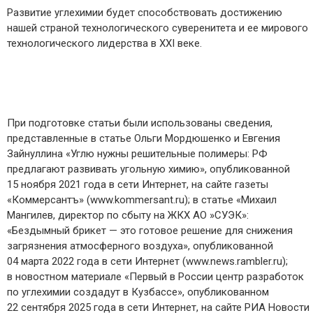
Развитие углехимии будет способствовать достижению
нашей страной технологического суверенитета и ее мирового
технологического лидерства в XXI веке.
При подготовке статьи были использованы сведения,
представленные в статье Ольги Мордюшенко и Евгения
Зайнуллина «Углю нужны решительные полимеры: РФ
предлагают развивать угольную химию», опубликованной
15 ноября 2021 года в сети Интернет, на сайте газеты
«Коммерсантъ» (www.kommersant.ru); в статье «Михаил
Мангилев, директор по сбыту на ЖКХ АО »СУЭК»:
«Бездымный брикет — ​это готовое решение для снижения
загрязнения атмосферного воздуха», опубликованной
04 марта 2022 года в сети Интернет (www.news.rambler.ru);
в новостном материале «Первый в России центр разработок
по углехимии создадут в Кузбассе», опубликованном
22 сентября 2025 года в сети Интернет, на сайте РИА Новости