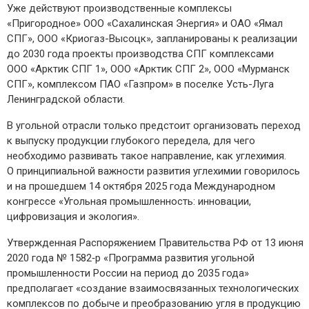
Уже действуют производственные комплексы
«Пригородное» ООО «Сахалинская Энергия» и ОАО «Ямал
СПГ», ООО «Криогаз-­Высоцк», запланированы к реализации
до 2030 года проекты производства СПГ комплексами
ООО «Арктик СПГ 1», ООО «Арктик СПГ 2», ООО «Мурманск
СПГ», комплексом ПАО «Газпром» в поселке Усть-­Луга
Ленинградской области.
В угольной отрасли только предстоит организовать переход
к выпуску продукции глубокого передела, для чего
необходимо развивать такое направление, как углехимия.
О принципиальной важности развития углехимии говорилось
и на прошедшем 14 октября 2025 года Международном
конгрессе «Угольная промышленность: инновации,
цифровизация и экология».
Утвержденная Распоряжением Правительства РФ от 13 июня
2020 года № 1582‑р «Программа развития угольной
промышленности России на период до 2035 года»
предполагает «создание взаимосвязанных технологических
комплексов по добыче и преобразованию угля в продукцию