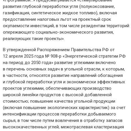
«Программой…» предусматривается «стимулирование
развития глубокой переработки угля (полукоксование,
газификация, синтетическое жидкое топливо), включая
предоставление налоговых льгот на проектный срок
окупаемости инвестиций, в том числе резидентам территорий
опережающего социально-­экономического развития,
реализующих такие проекты».
В утвержденной Распоряжением Правительства РФ от
12 апреля 2025 года № 908‑р «Энергетической стратегии РФ
на период до 2050 года» развитие углехимии включено
в перечень основных задач в угольной отрасли, к которым,
в частности, относятся развитие направлений обогащения
и глубокой переработки угля и экономически эффективных
проектов углехимии, обеспечивающих производство
широкой линейки продуктов с высокой добавленной
стоимостью; повышение качества угольной продукции
(включая повышение экологических характеристик) за счет
интенсификации процессов переработки добываемого
сырья, в том числе путем вовлечения в отработку запасов
высококачественных углей; межотраслевая кластеризация