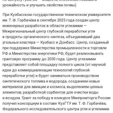
урожайность и улучшать свой­ства почвы).
При Кузбасском государственном техническом университете
им. Т. Ф. Горбачёва в сентябре 2025 года создан центр
инженерных разработок в области углехимии — ​
Межрегиональный центр глубокой переработки угля
в продукты органического синтеза, объединивший два
угольных кластера — ​Кузбасс и Донбасс. Центр, созданный
при поддержке Министерства промышленности и торговли
РФ и Министерства энергетики РФ, будет реализовывать
грантовую программу до 2030 года. Центр углехимии
представляет собой площадку полного цикла (от научной
идеи до коммерциализации технологий глубокой
переработки угля) и будет заниматься производством
синтетического топлива и водорода, созданием новых
материалов для авиации и космоса, выделением ценных
элементов, разработкой сорбентов для очистки воды
и воздуха. Грант за победу в конкурсе Минпромторга России
получил консорциум в составе КузГТУ им. Т. Ф. Горбачёва,
Федерального исследовательского центра угля и углехимии