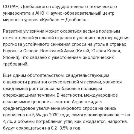
СО РАН, Донбасского государственного технического
университета и АНО «Научно-­образовательный центр
мирового уровня «Кузбасс — ​Донбасс».
Развитие углехимии может оказаться весьма полезным
отечественной угольной отрасли в условиях подтверждения
прогноза устойчивого снижения спроса на уголь в странах
Европы и Северо-­Восточной Азии (Китай, Южная Корея,
Япония), что связано с ужесточением экологических
требований.
Еще одним обстоятельством, свидетельствующим
о важности развития отечественной углехимии, является
ожидаемый рост спроса на базовые полимеры
опережающими темпами. В частности, международное
независимое ценовое агентство Argus ожидает
среднегодовое увеличение мирового спроса на окись
пропилена на 5,5% до 2030 года, самого полипропилена — ​на
4,7%, а объемы потребления угля, как ожидается, напротив,
будут сокращаться на 0,2–3,5% в год.