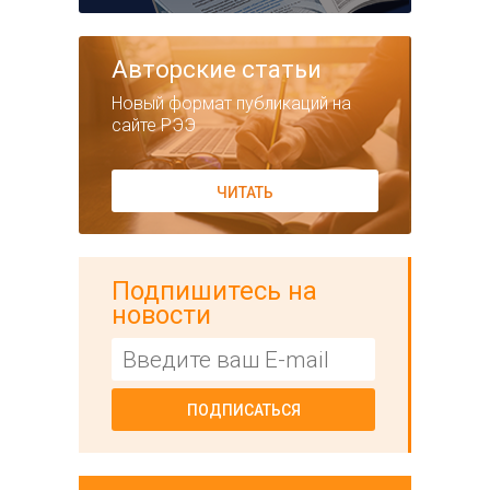
Авторские статьи
Новый формат публикаций на
сайте РЭЭ
ЧИТАТЬ
Подпишитесь на
новости
ПОДПИСАТЬСЯ