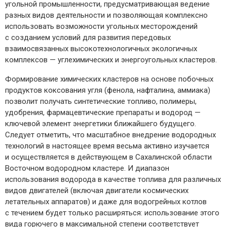
угольной промышленности, предусматриваю­щая ведение
разных видов деятельности и позволяющая комплексно
использовать возможности угольных месторождений
с созданием условий для развития передовых
взаимосвязанных высокотехнологичных экологичных
комплексов — ​углехимических и энергоугольных кластеров.
Формирование химических кластеров на основе побочных
продуктов коксования угля (фенола, нафталина, аммиака)
позволит получать синтетические топливо, полимеры,
удобрения, фармацевтические препараты и водород — ​
ключевой элемент энергетики ближайшего будущего.
Следует отметить, что масштабное внедрение водородных
технологий в настоящее время весьма активно изучается
и осуществляется в действующем в Сахалинской области
Восточном водородном кластере. И диапазон
использования водорода в качестве топлива для различных
видов двигателей (включая двигатели космических
летательных аппаратов) и даже для водогрейных котлов
с течением будет только расширяться: использование этого
вида горючего в максимальной степени соответствует