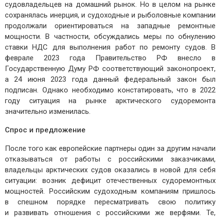
судовладельцев на домашний рынок. Но в целом на рынке
сохранялась инерция, и судоходные и рыболовные компании
продолжали ориентироваться на западные ремонтные
мощности. В частности, обсуждались меры по обнулению
ставки НДС для выполнения работ по ремонту судов. В
феврале 2023 года Правительство РФ внесло в
Государственную Думу РФ соответствующий законопроект,
а 24 июня 2023 года данный федеральный закон был
подписан. Однако необходимо констатировать, что в 2022
году ситуация на рынке арктического судоремонта
значительно изменилась.
Спрос и предложение
После того как европейские партнеры один за другим начали
отказываться от работы с российскими заказчиками,
владельцы арктических судов оказались в новой для себя
ситуации: возник дефицит отечественных судоремонтных
мощностей. Российским судоходным компаниям пришлось
в спешном порядке пересматривать свою политику
и развивать отношения с российскими же верфями. Те,