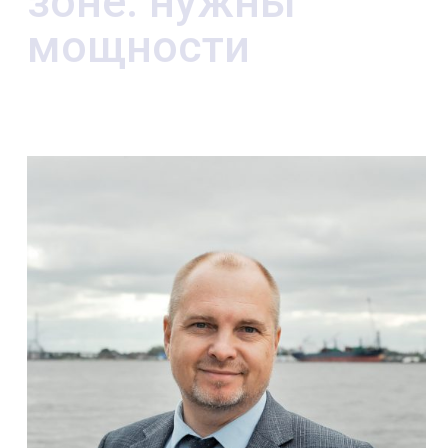
зоне: нужны
мощности