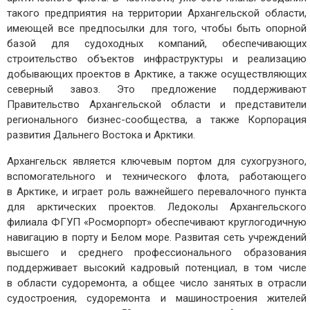
такого предприятия на территории Архангельской области,
имеющей все предпосылки для того, чтобы быть опорной
базой для судоходных компаний, обеспечивающих
строительство объектов инфраструктуры и реализацию
добывающих проектов в Арктике, а также осуществляющих
северный завоз. Это предложение поддерживают
Правительство Архангельской области и представители
регионального бизнес-­сообщества, а также Корпорация
развития Дальнего Востока и Арктики.
Архангельск является ключевым портом для сухогрузного,
вспомогательного и технического флота, работающего
в Арктике, и играет роль важнейшего перевалочного пункта
для арктических проектов. Ледоколы Архангельского
филиала ФГУП «Росморпорт» обеспечивают круглогодичную
навигацию в порту и Белом море. Развитая сеть учреждений
высшего и среднего профессионального образования
поддерживает высокий кадровый потенциал, в том числе
в области судоремонта, а общее число занятых в отрасли
судостроения, судоремонта и машиностроения жителей