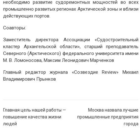
необходимо развитие судоремонтных мощностей во всех
промышленно развитых регионах Арктической зоны и вблизи
действующих портов.
Соавторы:
Заместитель директора Ассоциации «Судостроительный
кластер Архангельской области», старший преподаватель
Северного (Арктического) федерального университета имени
М. В. Ломоносова, Максим Леонидович Марченков
Главный редактор журнала «Созвездие Review» Михаил
Владимирович Прынков
Навигация
Главная цель нашей работы —
Москва назвала лучшие
по
повышение качества жизни
промышленные предприятия
записям
людей
города