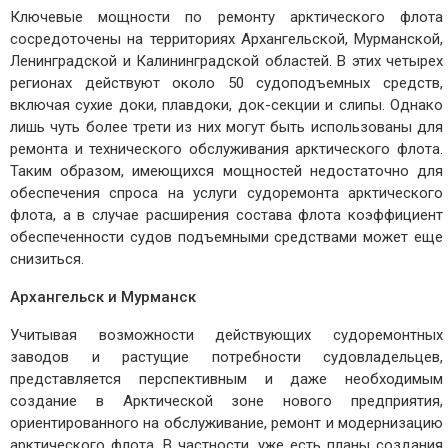
Ключевые мощности по ремонту арктического флота
сосредоточены на территориях Архангельской, Мурманской,
Ленинградской и Калининградской областей. В этих четырех
регионах действуют около 50 судоподъемных средств,
включая сухие доки, плавдоки, док-секции и слипы. Однако
лишь чуть более трети из них могут быть использованы для
ремонта и технического обслуживания арктического флота.
Таким образом, имеющихся мощностей недостаточно для
обеспечения спроса на услуги судоремонта арктического
флота, а в случае расширения состава флота коэффициент
обеспеченности судов подъемными средствами может еще
снизиться.
Архангельск и Мурманск
Учитывая возможности действующих судоремонтных
заводов и растущие потребности судовладельцев,
представляется перспективным и даже необходимым
создание в Арктической зоне нового предприятия,
ориентированного на обслуживание, ремонт и модернизацию
арктического флота. В частности, уже есть планы создания