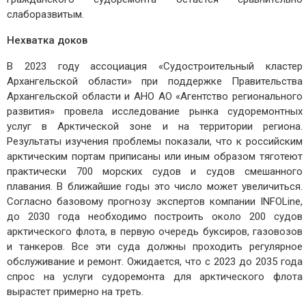
слаборазвитым.
Нехватка доков
В 2023 году ассоциация «Судостроительный кластер
Архангельской области» при поддержке Правительства
Архангельской области и АНО АО «Агентство регионального
развития» провела исследование рынка судоремонтных
услуг в Арктической зоне и на территории региона.
Результаты изучения проблемы показали, что к российским
арктическим портам приписаны или иным образом тяготеют
практически 700 морских судов и судов смешанного
плавания. В ближайшие годы это число может увеличиться.
Согласно базовому прогнозу экспертов компании INFOLine,
до 2030 года необходимо построить около 200 судов
арктического флота, в первую очередь буксиров, газовозов
и танкеров. Все эти суда должны проходить регулярное
обслуживание и ремонт. Ожидается, что с 2023 до 2035 года
спрос на услуги судоремонта для арктического флота
вырастет примерно на треть.