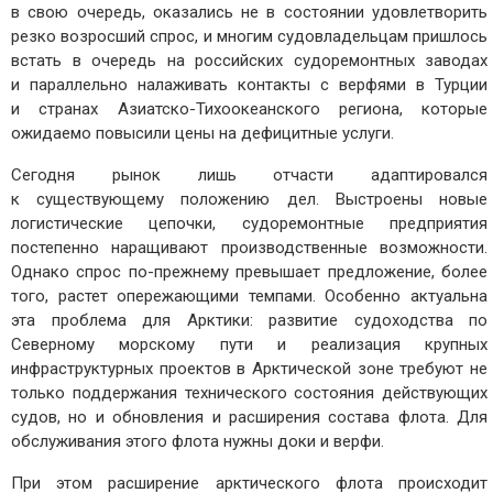
в свою очередь, оказались не в состоянии удовлетворить
резко возросший спрос, и многим судовладельцам пришлось
встать в очередь на российских судоремонтных заводах
и параллельно налаживать контакты с верфями в Турции
и странах Азиатско-­Тихоокеанского региона, которые
ожидаемо повысили цены на дефицитные услуги.
Сегодня рынок лишь отчасти адаптировался
к существующему положению дел. Выстроены новые
логистические цепочки, судоремонтные предприятия
постепенно наращивают производственные возможности.
Однако спрос по-прежнему превышает предложение, более
того, растет опережающими темпами. Особенно актуальна
эта проблема для Арктики: развитие судоходства по
Северному морскому пути и реализация крупных
инфраструктурных проектов в Арктической зоне требуют не
только поддержания технического состояния действующих
судов, но и обновления и расширения состава флота. Для
обслуживания этого флота нужны доки и верфи.
При этом расширение арктического флота происходит