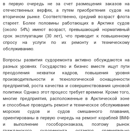
в первую очередь не за счет размещения заказов на
отечественных верфях, а путем приобретения судов на
вторичном рынке. Соответственно, средний возраст флота
стареет. Более половины работающих в Арктике судов
(около 54%) имеют возраст, превышающий нормативный
срок эксплуатации (30 лет), что приводит к повышенному
спросу на услуги по их ремонту и техническому
обслуживанию.
Вопросы развития судоремонта активно обсуждаются на
разных уровнях. Государство и бизнес вместе ищут пути
преодоления нехватки кадров, повышения уровня
производительности и технологической оснащенности
предприятий, роста качества и совершенствования ценовой
политики. Однако этот процесс требует времени. Кроме того,
многие предприятия, расположенные в Арктической зоне
и способные проводить ремонт и техническое обслуживание
морских судов и судов смешанного плавания,
ориентированы в первую очередь на ремонт кораблей ВМФ
и выполнение гособоронзаказа, поэтому рынок
гражданского судоремонта остается сравнительно