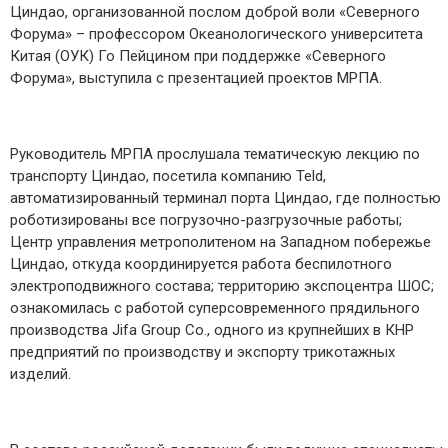
Циндао, организованной послом доброй воли «Северного
Форума» – профессором Океанологического университета
Китая (ОУК) Го Пейцином при поддержке «Северного
Форума», выступила с презентацией проектов МРПА.
Руководитель МРПА прослушала тематическую лекцию по
транспорту Циндао, посетила компанию Teld,
автоматизированный терминал порта Циндао, где полностью
роботизированы все погрузочно-разгрузочные работы;
Центр управления метрополитеном на Западном побережье
Циндао, откуда координируется работа беспилотного
электроподвижного состава; территорию экспоцентра ШОС;
ознакомилась с работой суперсовременного прядильного
производства Jifa Group Co., одного из крупнейших в КНР
предприятий по производству и экспорту трикотажных
изделий.