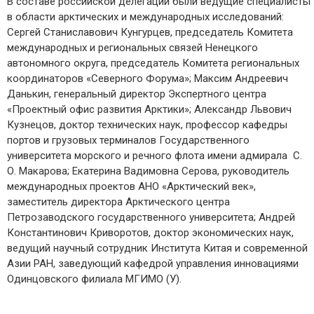
В составе российской делегации были ведущие специалисты
в области арктических и международных исследований:
Сергей Станиславович Кунгурцев, председатель Комитета
международных и региональных связей Ненецкого
автономного округа, председатель Комитета региональных
координаторов «Северного Форума»; Максим Андреевич
Данькин, генеральный директор Экспертного центра
«Проектный офис развития Арктики»; Александр Львович
Кузнецов, доктор технических наук, профессор кафедры
портов и грузовых терминалов Государственного
университета морского и речного флота имени адмирала С.
О. Макарова; Екатерина Вадимовна Серова, руководитель
международных проектов АНО «Арктический век»,
заместитель директора Арктического центра
Петрозаводского государственного университета; Андрей
Константинович Криворотов, доктор экономических наук,
ведущий научный сотрудник Института Китая и современной
Азии РАН, заведующий кафедрой управления инновациями
Одинцовского филиала МГИМО (У).