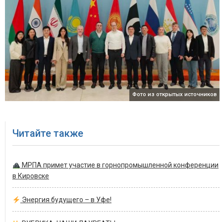
Фото из открытых источников
Читайте также
МРПА примет участие в горнопромышленной конференции
в Кировске
Энергия будущего – в Уфе!