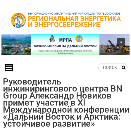
Skip
to
content
Руководитель
инжинирингового центра BN
Group Александр Новиков
примет участие в XI
Международной конференции
«Дальний Восток и Арктика:
устойчивое развитие»