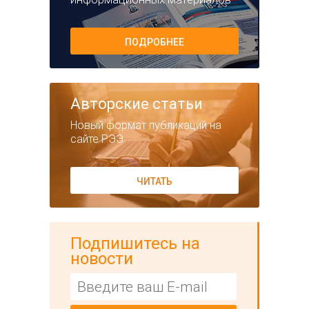
ПОДРОБНЕЕ
Авторские статьи
Новый формат публикаций на
сайте РЭЭ
ЧИТАТЬ
Подпишитесь на
новости