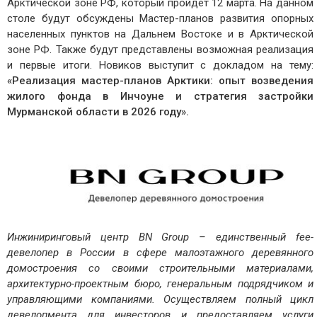
Арктической зоне РФ, который пройдет 12 марта. На данном
столе будут обсуждены Мастер-планов развития опорных
населенных пунктов на Дальнем Востоке и в Арктической
зоне РФ. Также будут представлены возможная реализация
и первые итоги. Новиков выступит с докладом на тему:
«Реализация мастер-планов Арктики: опыт возведения
жилого фонда в Инчоуне и стратегия застройки
Мурманской области в 2026 году».
Инжиниринговый центр BN Group – единственный fee-
девелопер в России в сфере малоэтажного деревянного
домостроения со своими строительными материалами,
архитектурно-проектным бюро, генеральным подрядчиком и
управляющими компаниями. Осуществляем полный цикл
девелопмента для инвесторов и предоставляем услуги