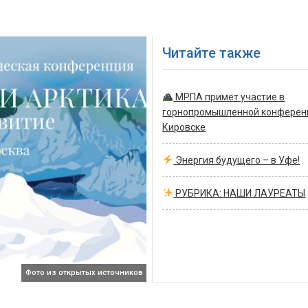
Читайте также
МРПА примет участие в
горнопромышленной конферен
Кировске
Энергия будущего – в Уфе!
РУБРИКА: НАШИ ЛАУРЕАТЫ
Фото из открытых источников