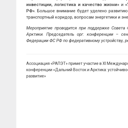
инвестиции, логистика и качество жизни»
и
«
РФ»
. Большое внимание будет уделено развитию
транспортный коридор, вопросам энергетики и эн
Мероприятие проводится при поддержке Совета
Арктики. Председатель орг. конференции – се
Федерации ФС РФ по федеративному устройству, р
Навигация
Ассоциация «РАПЭТ» примет участие в XI Междуна
по
конференции «Дальний Восток и Арктика: устойчиво
записям
развитие»