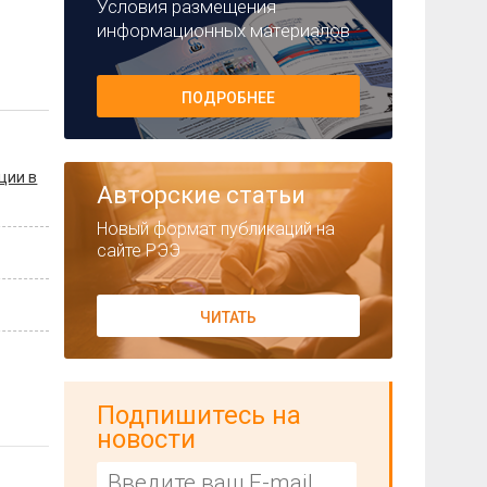
Условия размещения
информационных материалов
ПОДРОБНЕЕ
ции в
Авторские статьи
Новый формат публикаций на
сайте РЭЭ
ЧИТАТЬ
Подпишитесь на
новости