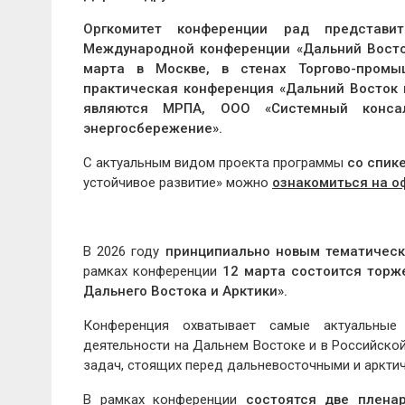
Оргкомитет конференции рад представи
Международной конференции «Дальний Восток
марта в Москве, в стенах Торгово-промы
практическая конференция «Дальний Восток 
являются МРПА, ООО «Системный консал
энергосбережение».
С актуальным видом проекта программы
со спик
устойчивое развитие» можно
ознакомиться на о
В 2026 году
принципиально новым тематическ
рамках конференции
12 марта состоится торж
Дальнего Востока и Арктики».
Конференция охватывает самые актуальные 
деятельности на Дальнем Востоке и в Российско
задач, стоящих перед дальневосточными и аркти
В рамках конференции
состоятся две плена