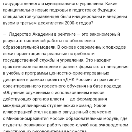
государственного и муниципального управления. Какие
принципиально новые подходы к подготовке будущих
специалистов-­управленцев были инициированы и внедрены
вузом в третьем десятилетии 2000‑х годов?
— Лидерство Академии в рейтинге — ​это закономерный
результат системной работы по обновлению
образовательной модели. В основе современных подходов
лежит ориентация на реальные потребности
государственной службы и управления. Это находит
практическое воплощение в разных форматах: от внедрения
в учебные программы ценностно-­ориентированных
дисциплин в рамках проекта «ДНК России» и практико-­
ориентированного проектного обучения на базе подхода
«Обучение служением» с использованием кейсов
действующих органов власти — ​до формирования
междисциплинарных студенческих команд. Яркой
иллюстрацией стал недавно запущенный совместно
с Минэкономразвития России образовательный модуль, где
студенты осваивают работу пресс-­служб под руководством
действующих руководителей ведомства.