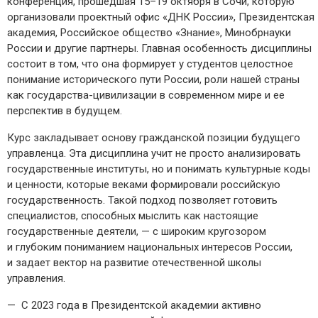
конференция, прошедшая 15–19 октября в Сочи, которую
организовали проектный офис «ДНК России», Президентская
академия, Российское общество «Знание», Минобр­науки
России и другие партнеры. Главная особенность дисциплины
состоит в том, что она формирует у студентов целостное
понимание исторического пути России, роли нашей страны
как государства-­цивилизации в современном мире и ее
перспектив в будущем.
Курс закладывает основу гражданской позиции будущего
управленца. Эта дисциплина учит не просто анализировать
государственные институты, но и понимать культурные коды
и ценности, которые веками формировали российскую
государственность. Такой подход позволяет готовить
специалистов, способных мыслить как настоящие
государственные деятели, — ​с широким кругозором
и глубоким пониманием национальных интересов России,
и задает вектор на развитие отечественной школы
управления.
— С 2023 года в Президентской академии активно