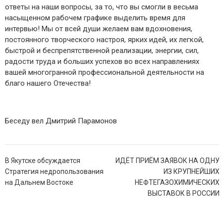
ответы на наши вопросы, за то, что вы смогли в весьма
насыщенном рабочем графике выделить время для
интервью! Мы от всей души желаем вам вдохновения,
постоянного творческого настроя, ярких идей, их легкой,
быстрой и беспрепятственной реализации, энергии, сил,
радости труда и больших успехов во всех направлениях
вашей многогранной профессиональной деятельности на
благо нашего Отечества!
Беседу вел Дмитрий Парамонов
Навигация
В Якутске обсуждается
ИДЁТ ПРИЁМ ЗАЯВОК НА ОДНУ
по
Стратегия недропользования
ИЗ КРУПНЕЙШИХ
записям
на Дальнем Востоке
НЕФТЕГАЗОХИМИЧЕСКИХ
ВЫСТАВОК В РОССИИ