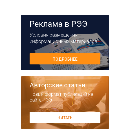
Реклама в РЭЭ
Условия размещения
информационных материалов
ПОДРОБНЕЕ
Авторские статьи
Новый формат публикаций на
сайте РЭЭ
ЧИТАТЬ