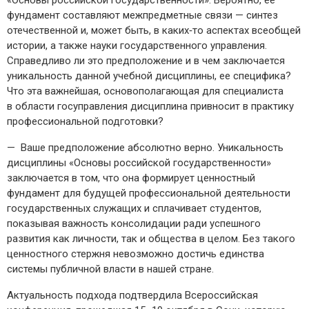
«Основы российской государственности». Вероятно, ее
фундамент составляют межпредметные связи — ​синтез
отечественной и, может быть, в каких‑то аспектах всеобщей
истории, а также науки государственного управления.
Справедливо ли это предположение и в чем заключается
уникальность данной учебной дисциплины, ее специфика?
Что эта важнейшая, основополагающая для специалиста
в области госуправления дисциплина привносит в практику
профессиональной подготовки?
— Ваше предположение абсолютно верно. Уникальность
дисциплины «Основы российской государственности»
заключается в том, что она формирует ценностный
фундамент для будущей профессиональной деятельности
государственных служащих и сплачивает студентов,
показывая важность консолидации ради успешного
развития как личности, так и общества в целом. Без такого
ценностного стержня невозможно достичь единства
системы публичной власти в нашей стране.
Актуальность подхода подтвердила Всероссийская