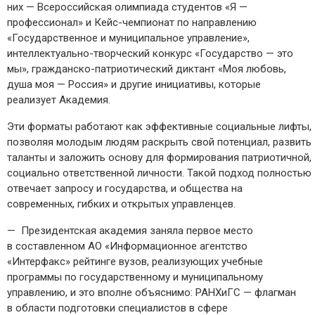
них — ​Всероссийская олимпиада студентов «Я — ​
профессионал» и Кейс-чемпионат по направлению
«Государственное и муниципальное управление»,
интеллектуально-­творческий конкурс «Государство — ​это
мы», гражданско-­патриотический диктант «Моя любовь,
душа моя — ​Россия» и другие инициативы, которые
реализует Академия.
Эти форматы работают как эффективные социальные лифты,
позволяя молодым людям раскрыть свой потенциал, развить
таланты и заложить основу для формирования патриотичной,
социально ответственной личности. Такой подход полностью
отвечает запросу и государства, и общества на
современных, гибких и открытых управленцев.
— Президентская академия заняла первое место
в составленном АО «Информационное агентство
«Интерфакс» рейтинге вузов, реализующих учебные
программы по государственному и муниципальному
управлению, и это вполне объяснимо: РАНХиГС — ​флагман
в области подготовки специалистов в сфере