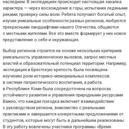
наследием. В экспедициях происходит настоящая закалка
характера — ​через восхождение в горы, испытания ледяными
реками, проверку силы воли. Ребята получают богатый опыт,
изучая уникальные особенности разных регионов, любуются
прекрасными ландшафтами нашего Отечества, общаются
с местными жителями. Все это вместе формирует у них новое
представление о себе и окружающих.
Выбор регионов строится на основе нескольких критериев:
уникальность управленческих вызовов, запрос местных
властей и образовательный потенциал территории. Например,
экспедиция в Брестскую крепость была посвящена
изучению роли историко-­мемориальных комплексов
в системе патриотического воспитания, а работа
в Республике Коми была сосредоточена на вопросах
устойчивого развития и управления природными ресурсами.
Важно, что каждая поездка включает взаимодействие
с руководством региона, знакомство с реальными
практиками и завершается конкретными предложениями от
студентов, которые могут быть в дальнейшем реализованы.
В эту работу вовлечены участники программы «Время