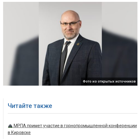
Фото из открытых источников
Читайте также
МРПА примет участие в горнопромышленной конференции
в Кировске