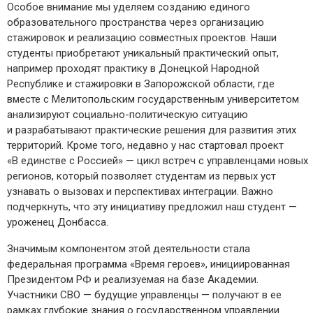
Особое внимание мы уделяем созданию единого
образовательного пространства через организацию
стажировок и реализацию совместных проектов. Наши
студенты приобретают уникальный практический опыт,
например проходят практику в Донецкой Народной
Республике и стажировки в Запорожской области, где
вместе с Мелитопольским государственным университетом
анализируют социально-­политическую ситуацию
и разрабатывают практические решения для развития этих
территорий. Кроме того, недавно у нас стартовал проект
«В единстве с Россией» — ​цикл встреч с управленцами новых
регионов, который позволяет студентам из первых уст
узнавать о вызовах и перспективах интеграции. Важно
подчеркнуть, что эту инициативу предложил наш студент — ​
уроженец Донбасса.
Значимым компонентом этой деятельности стала
федеральная программа «Время героев», инициированная
Президентом РФ и реализуемая на базе Академии.
Участники СВО — ​будущие управленцы — ​получают в ее
рамках глубокие знания о государственном управлении.