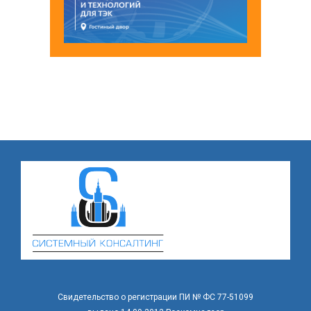
Свидетельство о регистрации ПИ № ФС 77-51099