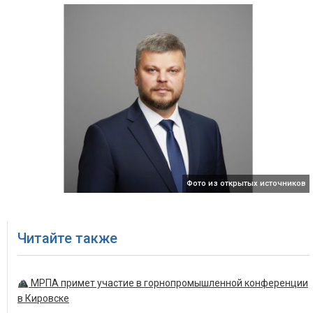
Фото из открытых источников
Читайте также
МРПА примет участие в горнопромышленной конференции
в Кировске