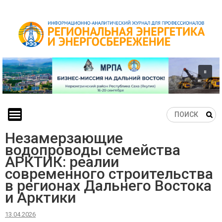
Skip
to
content
Незамерзающие
водопроводы семейства
АРКТИК: реалии
современного строительства
в регионах Дальнего Востока
и Арктики
13.04.2026