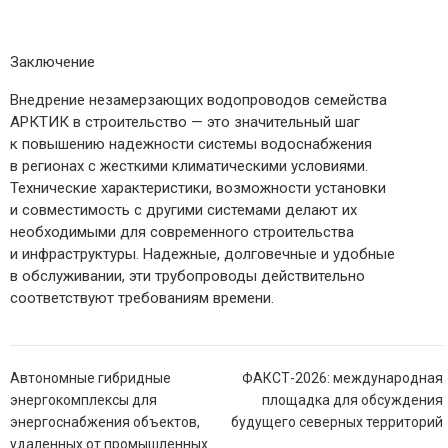
Заключение
Внедрение незамерзающих водопроводов семейства
АРКТИК в строительство — ​это значительный шаг
к повышению надежности системы водоснабжения
в регионах с жесткими климатическими условиями.
Технические характеристики, возможности установки
и совместимость с другими системами делают их
необходимыми для современного строительства
и инфраструктуры. Надежные, долговечные и удобные
в обслуживании, эти трубопроводы действительно
соответствуют требованиям времени.
Навигация
Автономные гибридные
ФАКСТ-2026: международная
по
энергокомплексы для
площадка для обсуждения
записям
энергоснабжения объектов,
будущего северных территорий
удаленных от промышленных