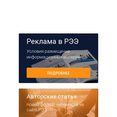
Реклама в РЭЭ
Условия размещения
информационных материалов
ПОДРОБНЕЕ
Авторские статьи
Новый формат публикаций на
сайте РЭЭ