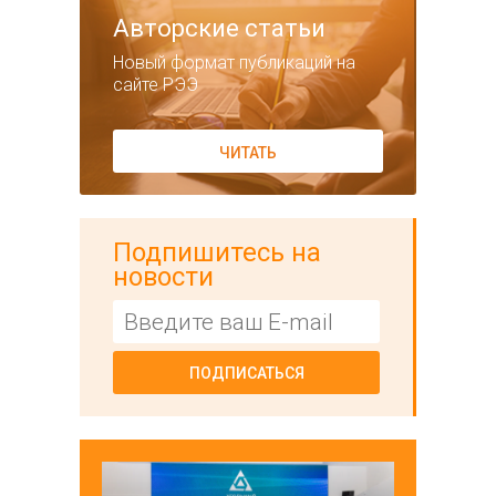
Авторские статьи
Новый формат публикаций на
сайте РЭЭ
ЧИТАТЬ
Подпишитесь на
новости
ПОДПИСАТЬСЯ