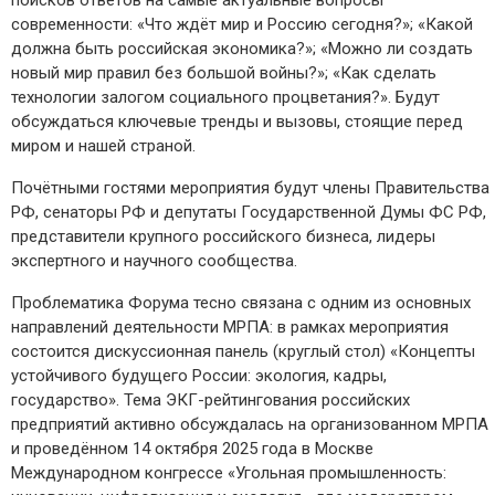
поисков ответов на самые актуальные вопросы
современности: «Что ждёт мир и Россию сегодня?»; «Какой
должна быть российская экономика?»; «Можно ли создать
новый мир правил без большой войны?»; «Как сделать
технологии залогом социального процветания?». Будут
обсуждаться ключевые тренды и вызовы, стоящие перед
миром и нашей страной.
Почётными гостями мероприятия будут члены Правительства
РФ, сенаторы РФ и депутаты Государственной Думы ФС РФ,
представители крупного российского бизнеса, лидеры
экспертного и научного сообщества.
Проблематика Форума тесно связана с одним из основных
направлений деятельности МРПА: в рамках мероприятия
состоится дискуссионная панель (круглый стол) «Концепты
устойчивого будущего России: экология, кадры,
государство». Тема ЭКГ-рейтингования российских
предприятий активно обсуждалась на организованном МРПА
и проведённом 14 октября 2025 года в Москве
Международном конгрессе «Угольная промышленность: