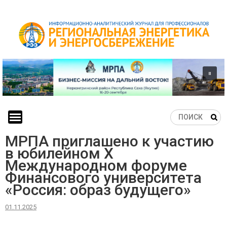
Skip
to
content
МРПА приглашено к участию
в юбилейном X
Международном форуме
Финансового университета
«Россия: образ будущего»
01.11.2025