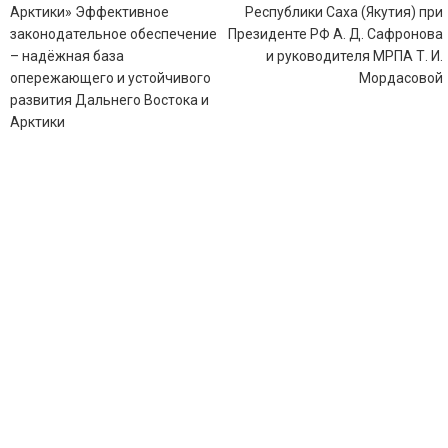
Арктики» Эффективное
Республики Саха (Якутия) при
законодательное обеспечение
Президенте РФ А. Д. Сафронова
– надёжная база
и руководителя МРПА Т. И.
опережающего и устойчивого
Мордасовой
развития Дальнего Востока и
Арктики