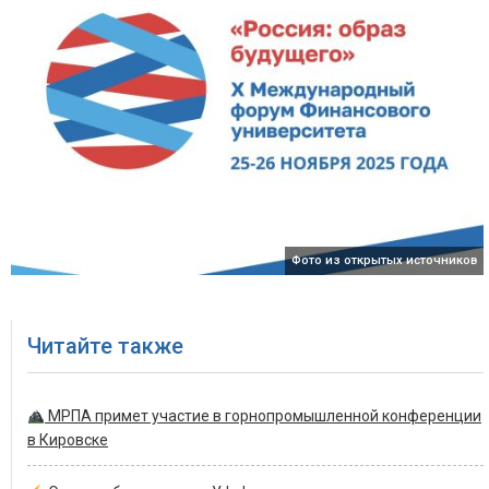
Фото из открытых источников
Читайте также
МРПА примет участие в горнопромышленной конференции
в Кировске