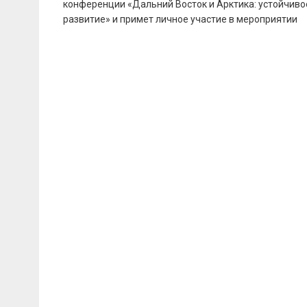
записям
конференции «Дальний Восток и Арктика: устойчиво
развитие» и примет личное участие в мероприятии