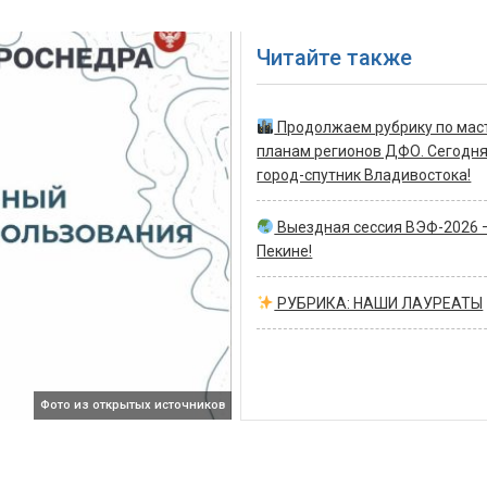
Читайте также
Продолжаем рубрику по мас
планам регионов ДФО. Сегодн
город-спутник Владивостока!
Выездная сессия ВЭФ-2026 
Пекине!
РУБРИКА: НАШИ ЛАУРЕАТЫ
Фото из открытых источников