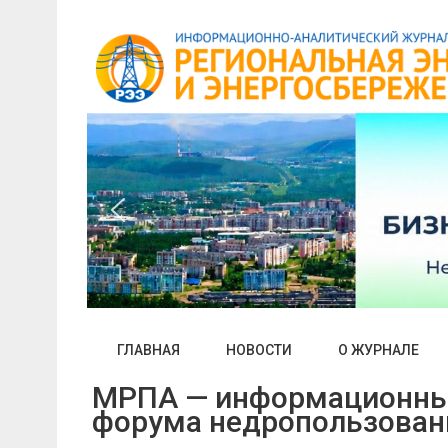
Skip
to
content
ГЛАВНАЯ
НОВОСТИ
О ЖУРНАЛЕ
МРПА — информационный
форума недропользован