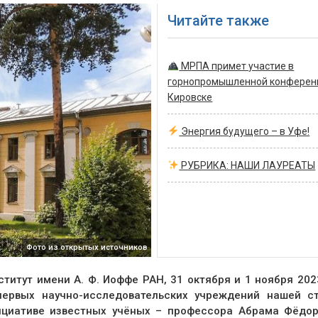
Читайте также
МРПА примет участие в
горнопромышленной конферен
Кировске
Энергия будущего – в Уфе!
РУБРИКА: НАШИ ЛАУРЕАТЫ
Фото из открытых источников
титут имени А. Ф. Иоффе РАН, 31 октября и 1 ноября 202
первых научно-исследовательских учреждений нашей с
нициативе известных учёных – профессора Абрама Фёдо