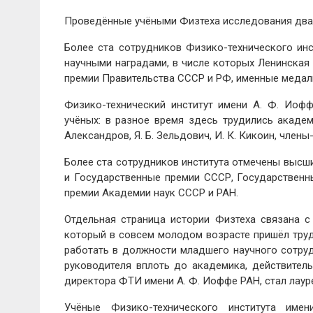
Проведённые учёными Физтеха исследования два
Более ста сотрудников Физико-технического ин
научными наградами, в числе которых Ленинская
премии Правительства СССР и РФ, именные медал
Физико-технический институт имени А. Ф. Иоф
учёных: в разное время здесь трудились академик
Александров, Я. Б. Зельдович, И. К. Кикоин, член
Более ста сотрудников института отмечены высш
и Государственные премии СССР, Государственн
премии Академии наук СССР и РАН.
Отдельная страница истории Физтеха связана с
который в совсем молодом возрасте пришёл труд
работать в должности младшего научного сотруд
руководителя вплоть до академика, действител
директора ФТИ имени А. Ф. Иоффе РАН, стал лаур
Учёные Физико-технического института и