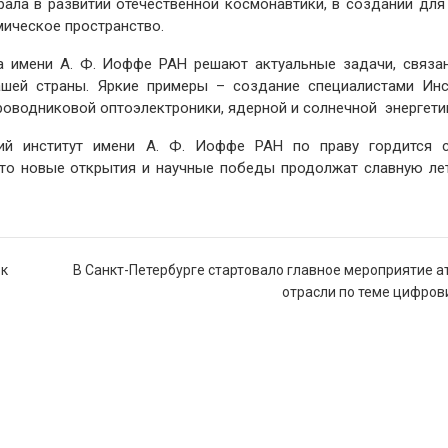
ала в развитии отечественной космонавтики, в создании для
мическое пространство.
а имени А. Ф. Иоффе РАН решают актуальные задачи, связа
ашей страны. Яркие примеры – создание специалистами Инс
проводниковой оптоэлектроники, ядерной и солнечной энергети
кий институт имени А. Ф. Иоффе РАН по праву гордится 
 что новые открытия и научные победы продолжат славную ле
 к
В Санкт-Петербурге стартовало главное мероприятие 
отрасли по теме цифров