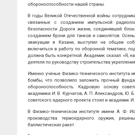
обороноспособности нашей страны.
В годы Великой Отечественной войны сотрудник
связанные с созданием импульсной радиолок
безопасности Дороги жизни, соединявшей блок
созданием брони для танков и самолётов. Осень
эвакуации в Казани, выступил на общем соб
включиться в работу по оборонной тематике, п
должна быть конкретной. Академик сказал: «Я, н
деятеля по руководству строительства укрепления
Именно учёные Физико-технического института и
бомбы, что позволило заложить прочный фунда
обороноспособность. Кадровую основу совет
академики И. В. Курчатов, А. П. Александров, Ю. Б.
советского ядерного проекта стоял и академик И. 
В Физико-техническом институте имени А. Ф. 
производства термоядерного оружия, реше
баллистических ракет.