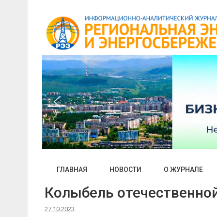
Skip
to
content
ГЛАВНАЯ
НОВОСТИ
О ЖУРНАЛЕ
Колыбель отечественно
27.10.2023