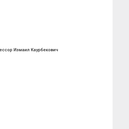
ессор Измаил Каурбекович