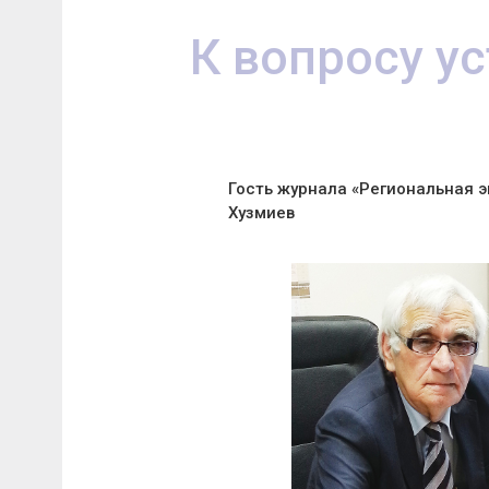
К вопросу у
Гость журнала «Региональная 
Хузмиев