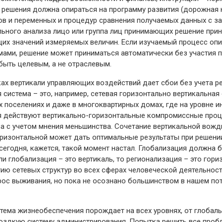
решения должна опираться на программу развития (дорожная к
ов и переменных и процедур сравнения получаемых данных с з
ельного анализа лицо или группа лиц принимающих решение при
щих значений измеряемых величин. Если изучаемый процесс оп
ами, решение может приниматься автоматически без участия п
быть целевым, а не отраслевым.
ах вертикали управляющих воздействий дает сбои без учета р
истема – это, например, сетевая горизонтально вертикальная 
 поселениях и даже в многоквартирных домах, где на уровне и
я действуют вертикально-горизонтальные компромиссные про
а с учетом мнения меньшинства. Сочетание вертикальной вожд
оризонтальной может дать оптимальные результаты при решени
 сегодня, кажется, такой момент настал. Глобализация должна
ли глобализация – это вертикаль, то регионализация – это гори
ию сетевых структур во всех сферах человеческой деятельност
прос выживания, но пока не осознано большинством в нашем по
ема жизнеобеспечения порождает на всех уровнях, от глобаль
моздкую систему администрирования. Попытка решить все проб