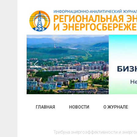
Skip
to
content
ГЛАВНАЯ
НОВОСТИ
О ЖУРНАЛЕ
Трибуна энергоэффективности и энергос