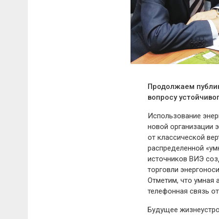
Продолжаем публик
вопросу устойчивог
Использование энер
новой организации э
от классической вер
распределенной «умн
источников ВИЭ соз
торговли энергоноси
Отметим, что умная 
телефонная связь от
Будущее жизнеустро