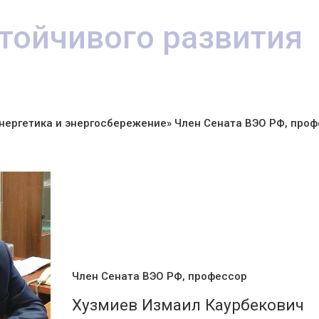
стойчивого развития
энергетика и энергосбережение»
Член Сената ВЭО РФ, проф
Член Сената ВЭО РФ, профессор
Хузмиев Измаил Каурбекович