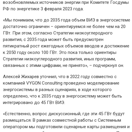
возобновляемых источников энергии при Комитете Госдумы
РФ по энергетике 3 февраля 2023 года.
«Мы понимаем, что до 2035 года объем ВИЭ в энергосистеме
достаточно ограничен – ориентируемся не более чем на 20
ГВт. При этом, согласно Стратегии низкоуглеродного
развития, с 2035 года может быть предусмотрен
пятикратный рост ежегодных объемов вводов и достижение
к 2050 году около 100 ГВт. Это пока только ориентиры
Стратегии низкоуглеродного развития, иных программ,
связанных с этими цифрами, не принято», – подчеркнул он.
Алексей Жихарев уточнил, что в 2022 году совместно с
компанией VYGON Consulting проведено моделирование
энергосистемы в разных сценариях, в ходе которого
определено, что к 2035 году в энергосистему может быть
интегрировано до 45 ГВт ВИЭ.
«Естественно, вопрос дискуссионный, где эти 45 ГВт будут
размещаться. В рамках совместной работы с Системным
оператором мы подготовили сценарные карты размещения и