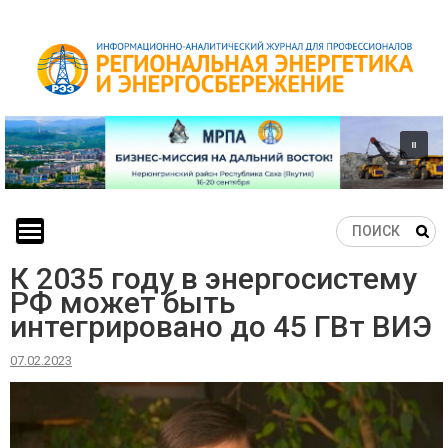
Skip
to
content
К 2035 году в энергосистему
РФ может быть
интегрировано до 45 ГВт ВИЭ
07.02.2023