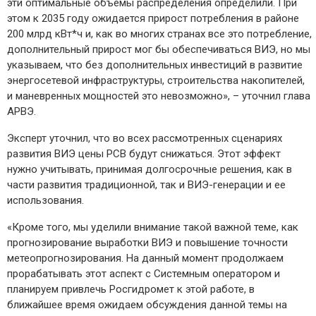
эти оптимальные объемы распределения определили. При
этом к 2035 году ожидается прирост потребления в районе
200 млрд кВт*ч и, как во многих странах все это потребление,
дополнительный прирост мог бы обеспечиваться ВИЭ, но мы
указываем, что без дополнительных инвестиций в развитие
энергосетевой инфраструктуры, строительства накопителей,
и маневренных мощностей это невозможно», – уточнил глава
АРВЭ.
Эксперт уточнил, что во всех рассмотренных сценариях
развития ВИЭ цены РСВ будут снижаться. Этот эффект
нужно учитывать, принимая долгосрочные решения, как в
части развития традиционной, так и ВИЭ-генерации и ее
использования.
«Кроме того, мы уделили внимание такой важной теме, как
прогнозирование выработки ВИЭ и повышение точности
метеопрогнозирования. На данный момент продолжаем
прорабатывать этот аспект с Системным оператором и
планируем привлечь Росгидромет к этой работе, в
ближайшее время ожидаем обсуждения данной темы на