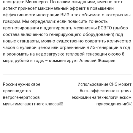
площадке Минэнерго. По нашим ожиданиям, именно этот
аспект принесет максимальный эффект в повышении
эффективности интеграции ВИЭ в тех объемах, о которых мы
говорим. Мы определили: если повысить точность
прогнозирования и адаптировать механизмы ВСВГО (выбор
состава включенного генерирующего оборудования) под
новые стандарты, можно существенно сократить количество
часов с нулевой ценой или ограничений ВИЭ-генерации в год
и экономить на недозагрузке тепловой генерации около 8
млрд рублей в год», – комментирует Алексей Жихарев.
Навигация
России нужно свое
Использование СНЭ может
по
производство
быть эффективно в целях
записям
ветрогенераторов
экономии на технологическом
мультимегаваттного класса￼
присоединении￼