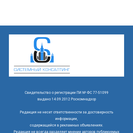
Свидетельство о регистрации ПИ № ФС 77-51099
выдано 14.09.2012 Роскомнадзор
Редакция не несет ответственности за достоверность
информации,
содержащейся в рекламных объявлениях.
Редакция не всегда разделяет мнение авторов публикуемых