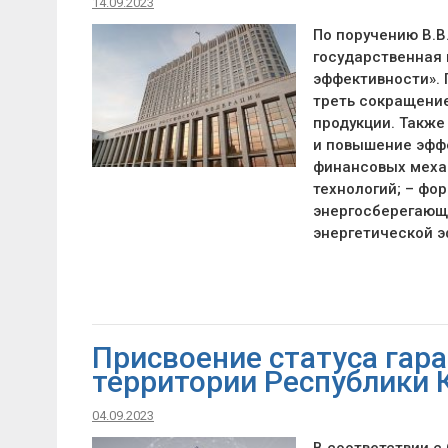
14.09.2023
По поручению В.В
государственная
эффективности». 
треть сокращение
продукции. Такж
и повышение эфф
финансовых меха
технологий; – фо
энергосберегающи
энергетической 
Присвоение статуса гар
территории Республики
04.09.2023