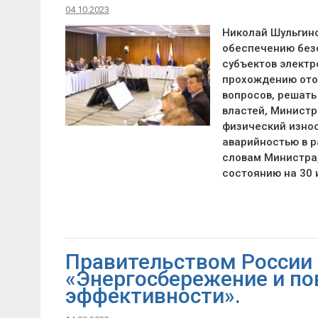
04.10.2023
Николай Шульгино
обеспечению без
субъектов электр
прохождению отоп
вопросов, решать
властей, Министр
физический износ
аварийностью в р
словам Министра,
состоянию на 30 
Правительством России
«Энергосбережение и по
эффективности».