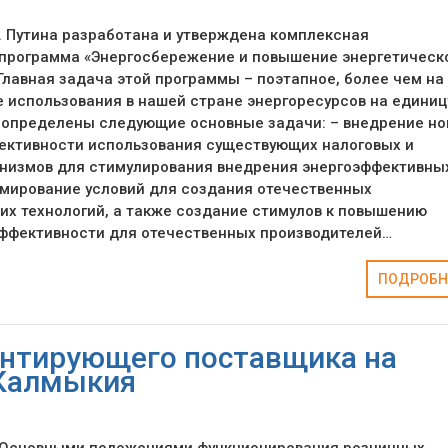
. Путина разработана и утверждена комплексная
 программа «Энергосбережение и повышение энергетическ
Главная задача этой программы – поэтапное, более чем на
 использования в нашей стране энергоресурсов на единиц
е определены следующие основные задачи: – внедрение н
ективности использования существующих налоговых и
низмов для стимулирования внедрения энергоэффективны
рмирование условий для создания отечественных
х технологий, а также создание стимулов к повышению
эффективности для отечественных производителей…
ПОДРОБН
антирующего поставщика на
 Калмыкия