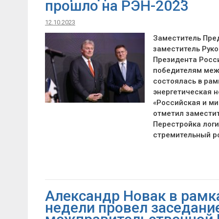
прошло на РЭН-2023
12.10.2023
Заместитель Пре
заместитель Рук
Президента Росс
победителям межд
состоялась в ра
энергетическая н
«Российская и ми
отметил заместит
Перестройка логи
стремительный ро
Александр Новак в рамк
недели провел заседани