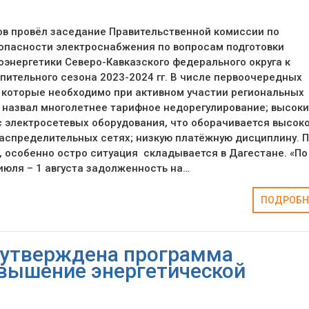
в провёл заседание Правительственной комиссии по
опасности электроснабжения по вопросам подготовки
оэнергетики Северо-Кавказского федерального округа к
ительного сезона 2023-2024 гг. В числе первоочередных
 которые необходимо при активном участии региональных
 назвал многолетнее тарифное недорегулирование; высок
 электросетевых оборудования, что оборачивается высок
аспределительных сетях; низкую платёжную дисциплину. 
 особенно остро ситуация складывается в Дагестане. «По
июля – 1 августа задолженность на…
ПОДРОБН
 утверждена программа
вышение энергетической