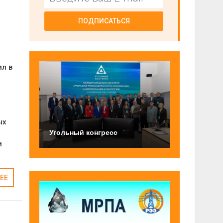
ПОДПИСАТЬСЯ
л в
ых
Угольный конгресс
и
ЕЕ