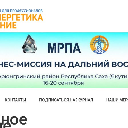
КОНТАКТЫ
ПОДПИСАТЬСЯ НА ЖУРНАЛ
НАШИ МЕР
нное
ие