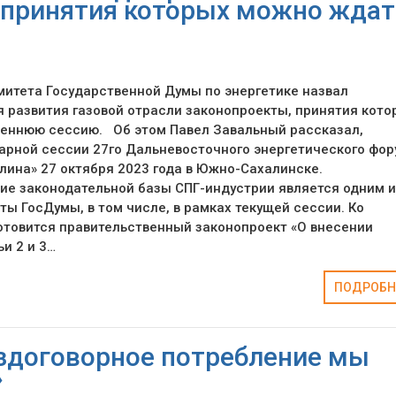
 принятия которых можно ждат
итета Государственной Думы по энергетике назвал
 развития газовой отрасли законопроекты, принятия кото
сеннюю сессию. Об этом Павел Завальный рассказал,
арной сессии 27го Дальневосточного энергетического фор
алина» 27 октября 2023 года в Южно-Сахалинске.
е законодательной базы СПГ-индустрии является одним и
ты ГосДумы, в том числе, в рамках текущей сессии. Ко
отовится правительственный законопроект «О внесении
и 2 и 3…
ПОДРОБН
здоговорное потребление мы
»