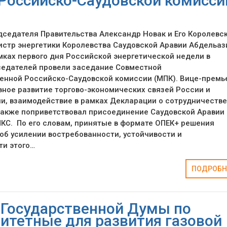
Российско-Саудовской комисси
седателя Правительства Александр Новак и Его Королевс
стр энергетики Королевства Саудовской Аравии Абдельаз
мках первого дня Российской энергетической недели в
седателей провели заседание Совместной
енной Российско-Саудовской комиссии (МПК). Вице-премь
ное развитие торгово-экономических связей России и
и, взаимодействие в рамках Декларации о сотрудничестве
также поприветствовал присоединение Саудовской Аравии 
КС. По его словам, принятые в формате ОПЕК+ решения
об усилении востребованности, устойчивости и
ти этого…
ПОДРОБН
 Государственной Думы по
ритетные для развития газовой