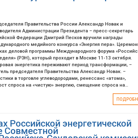
дседателя Правительства России Александр Новак и
оводителя Администрации Президента – пресс-секретарь
ийской Федерации Дмитрий Песков вручили награды
ународного медийного конкурса «Энергия пера». Церемон
мках деловой программы Международного форума «Российс
еделя» (РЭН), который проходит в Москве 11-13 октября.
ровая энергетика переживают период трансформации, –
ель председателя Правительства Александр Новак. –
стики в торговле углеводородами, ренессанс «атома»,
ст спроса на «чистую» энергию, смещение спроса на…
ПОДРОБН
ах Российской энергетической
е Совместной