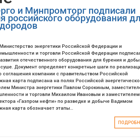
ерго и Минпромторг подписали
я российского оборудования д
одородов
 Министерство энергетики Российской Федерации и
омышленности и торговли Российской Федерации подписа
азвития отечественного оборудования для бурения и доб
 суше. Документ определяет конкретные шаги по реализац
о соглашения компании с правительством Российской
ная карта подписана на полях Российской энергетическо
елем Министра энергетики Павлом Сорокиным, заместител
ленности и торговли Михаилом Ивановым и заместителем
ектора «Газпром нефти» по разведке и добыче Вадимом
жная карта обозначает этапы…
ПОДРОБН