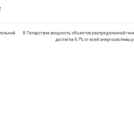
7
ительной
В Татарстане мощность объектов распределенной ген
достигла 9,7% от всей энергосистемы 