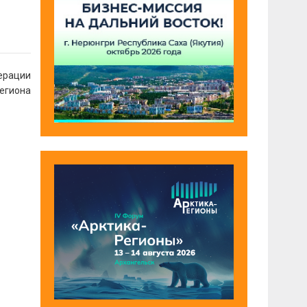
ерации
региона