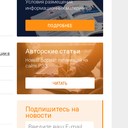
Условия размещения
информационных материалов
ПОДРОБНЕЕ
Авторские статьи
ции в
Новый формат публикаций на
сайте РЭЭ
ЧИТАТЬ
Подпишитесь на
новости