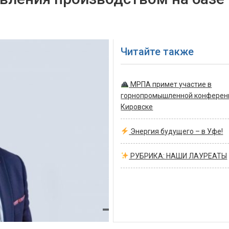
Читайте также
МРПА примет участие в
горнопромышленной конферен
Кировске
Энергия будущего – в Уфе!
РУБРИКА: НАШИ ЛАУРЕАТЫ