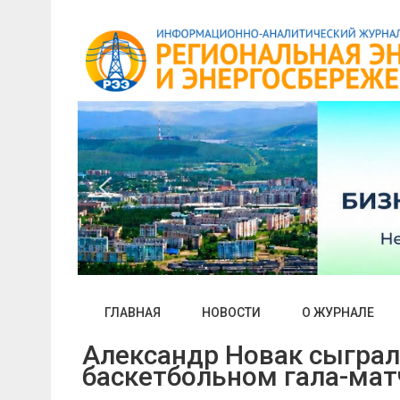
Skip
to
content
ГЛАВНАЯ
НОВОСТИ
О ЖУРНАЛЕ
Александр Новак сыграл
баскетбольном гала-мат