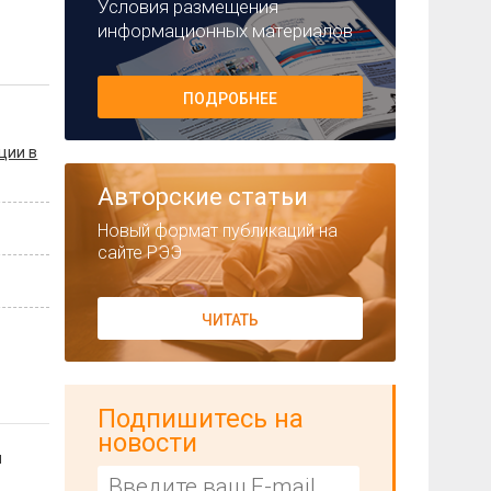
Условия размещения
информационных материалов
ПОДРОБНЕЕ
ции в
Авторские статьи
Новый формат публикаций на
сайте РЭЭ
ЧИТАТЬ
Подпишитесь на
новости
м