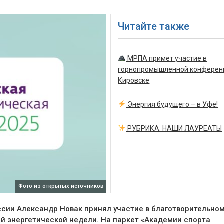
Читайте также
МРПА примет участие в
горнопромышленной конферен
Кировске
Энергия будущего – в Уфе!
РУБРИКА: НАШИ ЛАУРЕАТЫ
Фото из открытых источников
сии Александр Новак принял участие в благотворительно
й энергетической недели. На паркет «Академии спорта