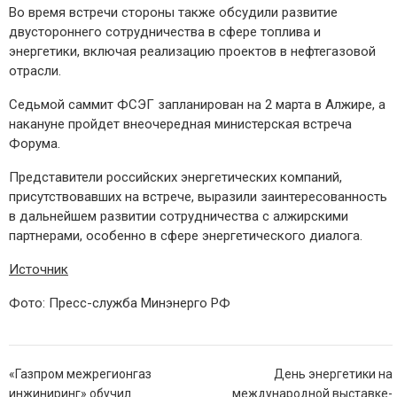
Во время встречи стороны также обсудили развитие
двустороннего сотрудничества в сфере топлива и
энергетики, включая реализацию проектов в нефтегазовой
отрасли.
Седьмой саммит ФСЭГ запланирован на 2 марта в Алжире, а
накануне пройдет внеочередная министерская встреча
Форума.
Представители российских энергетических компаний,
присутствовавших на встрече, выразили заинтересованность
в дальнейшем развитии сотрудничества с алжирскими
партнерами, особенно в сфере энергетического диалога.
Источник
Фото: Пресс-служба Минэнерго РФ
Навигация
«Газпром межрегионгаз
День энергетики на
по
инжиниринг» обучил
международной выставке-