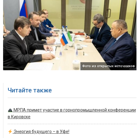
Фото из открытых источников
Читайте также
МРПА примет участие в горнопромышленной конференции
в Кировске
Энергия будущего – в Уфе!