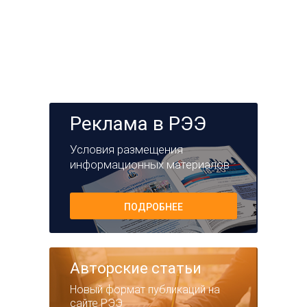
Реклама в РЭЭ
Условия размещения
информационных материалов
ПОДРОБНЕЕ
Авторские статьи
Новый формат публикаций на
сайте РЭЭ