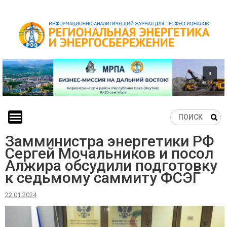
Skip
to
content
Замминистра энергетики РФ
Сергей Мочальников и посол
Алжира обсудили подготовку
к седьмому саммиту ФСЭГ
22.01.2024