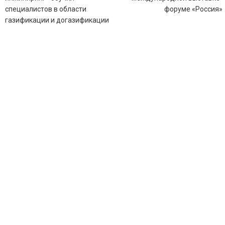
записям
специалистов в области
форуме «Россия»
газификации и догазификации