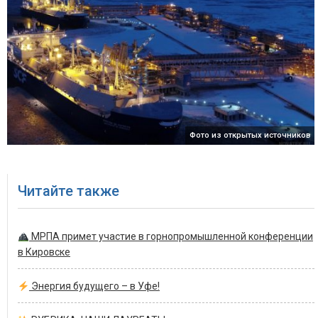
Фото из открытых источников
Читайте также
МРПА примет участие в горнопромышленной конференции
в Кировске
Энергия будущего – в Уфе!