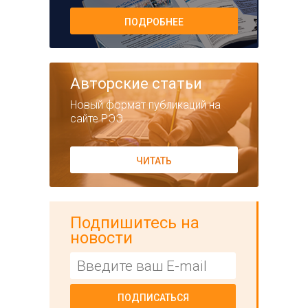
ПОДРОБНЕЕ
Авторские статьи
Новый формат публикаций на
сайте РЭЭ
ЧИТАТЬ
Подпишитесь на
новости
ПОДПИСАТЬСЯ