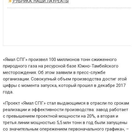
РУБРИКА: НАШИ ЛАУРЕАТЫ
«Ямал СПГ» произвел 100 миллионов тонн сжиженного
природного газа на ресурсной базе Южно-Тамбейского
месторождения. Об этом заявили в пресс-службе
организации. Совокупный объем производства достиг этой
цифры с момента запуска, который прошел в декабре 2017
года.
«Проект «Ямал СПГ» стал выдающимся в отрасли по срокам
реализации и эффективности производства: завод работает
с превышением проектной мощности на 20%, а вторая и
третья линии мощностью 5,5 млн тонн в год были запущены
со значительным опережением первоначального графика», –