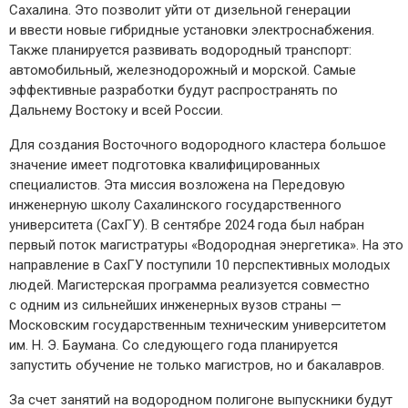
Сахалина. Это позволит уйти от дизельной генерации
и ввести новые гибридные установки электроснабжения.
Также планируется развивать водородный транспорт:
автомобильный, железнодорожный и морской. Самые
эффективные разработки будут распространять по
Дальнему Востоку и всей России.
Для создания Восточного водородного кластера большое
значение имеет подготовка квалифицированных
специалистов. Эта миссия возложена на Передовую
инженерную школу Сахалинского государственного
университета (СахГУ). В сентябре 2024 года был набран
первый поток магистратуры «Водородная энергетика». На это
направление в СахГУ поступили 10 перспективных молодых
людей. Магистерская программа реализуется совместно
с одним из сильнейших инженерных вузов страны —
Московским государственным техническим университетом
им. Н. Э. Баумана. Со следующего года планируется
запустить обучение не только магистров, но и бакалавров.
За счет занятий на водородном полигоне выпускники будут