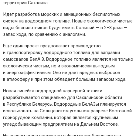
территории Сахалина.
Идет разработка морских и авиационных беспилотных
систем на водородном топливе. Новые экологически чистые
виды беспилотников будут иметь больший — в 2–3 раза —
запас хода, по сравнению с аналогами.
Еще один проект предполагает производство
и транспортировку водородного топлива для заправки
самосвалов БелА З. Водородное топливо является не только
экологически чистым, но и экономически выгодным
и энергоэффективным. Оно не дает вредных выбросов
в атмосферу и при этом обладает большим запасом хода.
Новая линейка водородной карьерной техники
разрабатывается специально для Сахалинской области
в Республике Беларусь. Водородные БелАЗы планируется
использовать на Солнцевском угольном разрезе Восточной
горнорудной компании, которая является крупнейшим
угледобывающим предприя­тием на Дальнем Востоке.
На первом этапе совместно с флагманом белорусского