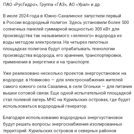
ПАО «РусГидро», Группа «ГАЗ», АО «Урал» и др.
В июле 2024 года в Южно-­Сахалинске запустили первый
в России водородный полигон. Здесь установили более 500
солнечных панелей суммарной мощностью 300 кВт для
производства так называемого «зеленого» водорода из
воды методом электролиза. На четырех пилотных
площадках полигона будут отрабатывать технологии
производства водорода, его хранения, транспортировки,
применения в энергетике и на транспорте.
Уже реализовано несколько проектов энергоустановок на
водороде: в Новиково — для электроснабжения жителей
самого южного села Сахалина, в селе Огоньки — для питания
вышки сотовой связи. Еще одной испытательной площадкой
стал полевой лагерь МЧС на Курильских островах, где будет
использоваться водородный генератор.
Благодаря использованию водородных энергоустановок
будут решать вопросы энергоснабжения изолированных
территорий: Курильских островов и северных районов