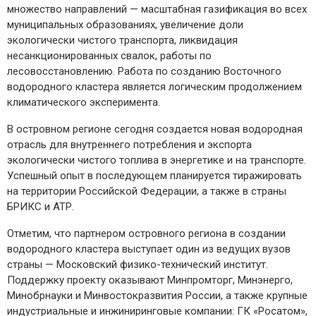
множество направлений — масштабная газификация во всех
муниципальных образованиях, увеличение доли
экологически чистого транспорта, ликвидация
несанкционированных свалок, работы по
лесовосстановлению. Работа по созданию Восточного
водородного кластера является логическим продолжением
климатического эксперимента.
В островном регионе сегодня создается новая водородная
отрасль для внутреннего потребления и экспорта
экологически чистого топлива в энергетике и на транспорте.
Успешный опыт в последующем планируется тиражировать
на территории Российской Федерации, а также в страны
БРИКС и АТР.
Отметим, что партнером островного региона в создании
водородного кластера выступает один из ведущих вузов
страны — Московский физико-­технический институт.
Поддержку проекту оказывают Минпромторг, Минэнерго,
Минобрнауки и Минвостокразвития России, а также крупные
индустриальные и инжиниринговые компании: ГК «Росатом»,