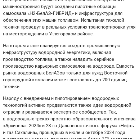
машиностроения будут созданы пилотные образцы
самосвала «Н2-БелАЗ-ГИБРИД» и инфраструктура для
обеспечения этих машин топливом. Испытания тяжелой
техники проведут в реальных условиях транспортировки угля
на месторождении в Углегорском районе.
На втором этапе планируется создать промышленную
инфраструктуру водородной энергетики, включая
производство топлива, а также наладить серийное
производство карьерных самосвалов на водороде. Емкость
рынка водородных БелАЗов только для нужд Восточной
горнорудной компании может составлять до 200 единиц
техники.
Наряду с внедрением и пилотированием водородных
технологий активно продвигаются также идеи водородной
отрасли и развивается экспертное сообщество. Так,
в водородных треках проектно-­образовательного интенсива
«Архипелаг‑2024» и 28‑го Дальневосточного форума «Нефть
и газ Сахалина», прошедших в июле и октябре 2024 года