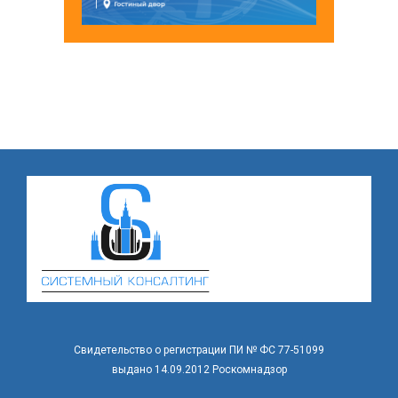
Свидетельство о регистрации ПИ № ФС 77-51099
выдано 14.09.2012 Роскомнадзор