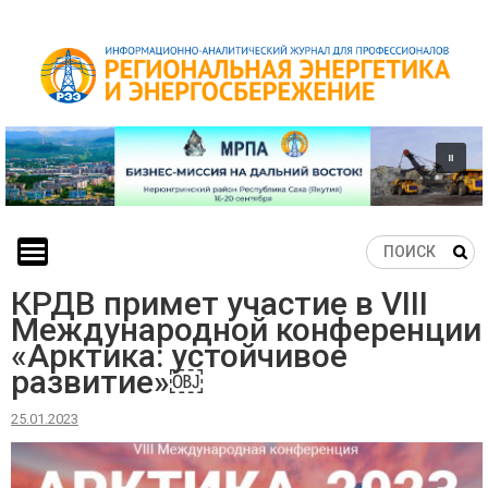
Skip
to
content
КРДВ примет участие в VIII
Международной конференции
«Арктика: устойчивое
развитие»￼
25.01.2023