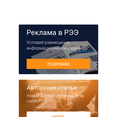
Реклама в РЭЭ
Условия размещения
информационных материалов
ПОДРОБНЕЕ
Авторские статьи
Новый формат публикаций на
сайте РЭЭ