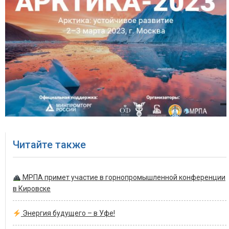
Читайте также
МРПА примет участие в горнопромышленной конференции
в Кировске
Энергия будущего – в Уфе!