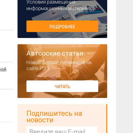
Условия размещения
информационных материалов
ПОДРОБНЕЕ
Авторские статьи
Новый формат публикаций на
сайте РЭЭ
ной
ЧИТАТЬ
Подпишитесь на
новости