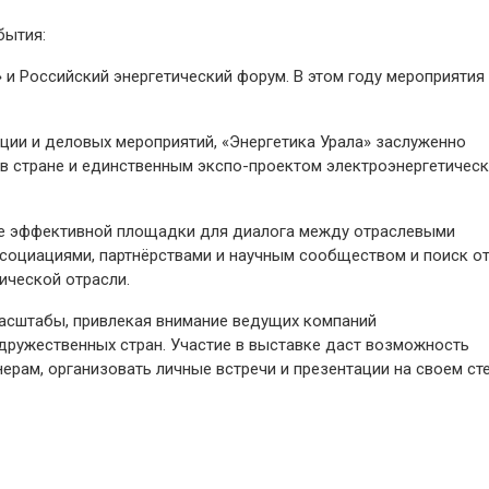
бытия:
 и Российский энергетический форум. В этом году мероприятия
ции и деловых мероприятий, «Энергетика Урала» заслуженно
 в стране и единственным экспо-проектом электроэнергетичес
ие эффективной площадки для диалога между отраслевыми
ссоциациями, партнёрствами и научным сообществом и поиск о
ической отрасли.
масштабы, привлекая внимание ведущих компаний
 дружественных стран. Участие в выставке даст возможность
рам, организовать личные встречи и презентации на своем ст