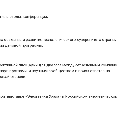
углые столы, конференции;
 на создание и развитие технологического суверенитета страны;
ий деловой программы.
фективной площадки для диалога между отраслевыми компани
 партнёрствами и научным сообществом и поиск ответов на
ской отрасли.
ной выставке «Энергетика Урала» и Российском энергетическо