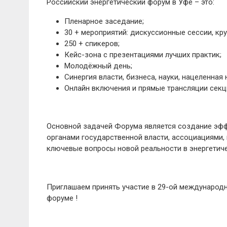
Российский энергетический форум в Уфе – это:
Пленарное заседание;
30 + мероприятий: дискуссионные сессии, кр
250 + спикеров;
Кейс-зона с презентациями лучших практик;
Молодёжный день;
Синергия власти, бизнеса, науки, нацеленная
Онлайн включения и прямые трансляции секц
Основной задачей Форума является создание эф
органами государственной власти, ассоциациями,
ключевые вопросы новой реальности в энергетиче
Приглашаем принять участие в 29-ой международ
форуме !