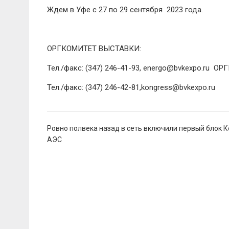
Ждем в Уфе с 27 по 29 сентября 2023 года.
ОРГКОМИТЕТ ВЫСТАВКИ:
Тел./факс: (347) 246-41-93, energo@bvkexpo.ru 
Тел./факс: (347) 246-42-81,kongress@bvkexpo.ru
Навигация
Ровно полвека назад в сеть включили первый блок 
по
АЭС
записям