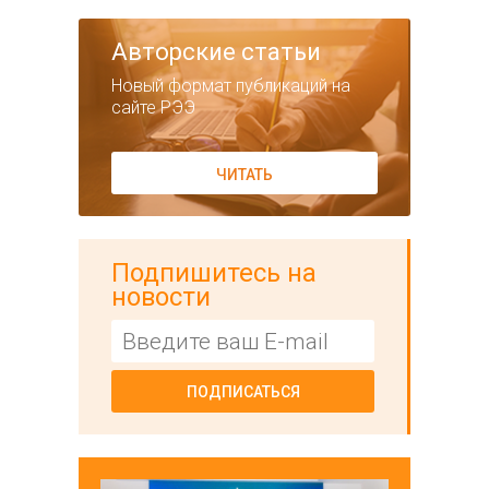
Авторские статьи
Новый формат публикаций на
сайте РЭЭ
ЧИТАТЬ
Подпишитесь на
новости
ПОДПИСАТЬСЯ