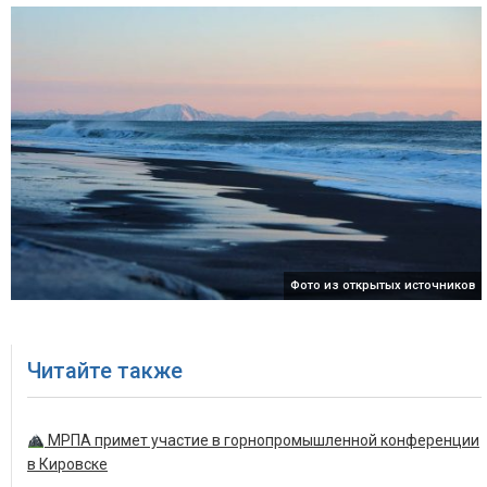
Фото из открытых источников
Читайте также
МРПА примет участие в горнопромышленной конференции
в Кировске