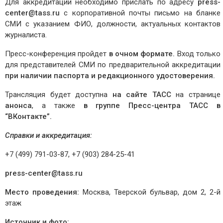
Для аккредитации необходимо прислать по адресу
press-
center@tass.ru
с корпоративной почты письмо на бланке
СМИ с указанием ФИО, должности, актуальных контактов
журналиста.
Пресс-конференция пройдет
в очном формате.
Вход только
для представителей СМИ по предварительной аккредитации
при наличии паспорта и редакционного удостоверения.
Трансляция будет доступна
на сайте ТАСС
на странице
анонса
, а также
в группе Пресс-центра ТАСС в
“ВКонтакте”.
Справки и аккредитация:
+7 (499) 791-03-87, +7 (903) 284-25-41
press-center@tass.ru
Место проведения:
Москва, Тверской бульвар, дом 2, 2-й
этаж
Источник и фото: