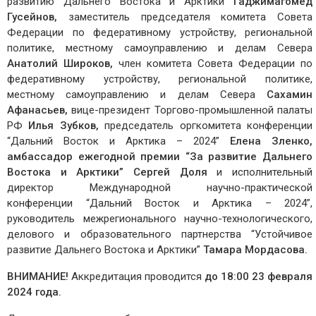
развитию Дальнего Востока и Арктики
Гаджимагомед
Гусейнов,
заместитель председателя комитета Совета
Федерации по федеративному устройству, региональной
политике, местному самоуправлению и делам Севера
Анатолий Широков,
член комитета Совета Федерации по
федеративному устройству, региональной политике,
местному самоуправлению и делам Севера
Сахамин
Афанасьев,
вице-президент Торгово-промышленной палаты
РФ
Илья Зубков,
председатель оргкомитета конференции
“Дальний Восток и Арктика – 2024”
Елена Зленко,
амбассадор ежегодной премии “За развитие Дальнего
Востока и Арктики”
Сергей Доля
и исполнительный
директор Международной научно-практической
конференции “Дальний Восток и Арктика – 2024”,
руководитель межрегионального научно-технологического,
делового и образовательного партнерства “Устойчивое
развитие Дальнего Востока и Арктики”
Тамара Мордасова.
ВНИМАНИЕ!
Аккредитация проводится
до 18:00 23 февраля
2024 года.