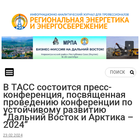
Skip
to
content
В ТАСС состоится пресс-
конференция, посвященная
проведению конференции по
устойчивому развитию
“Дальний Восток и Арктика –
2024”
23.02.2024