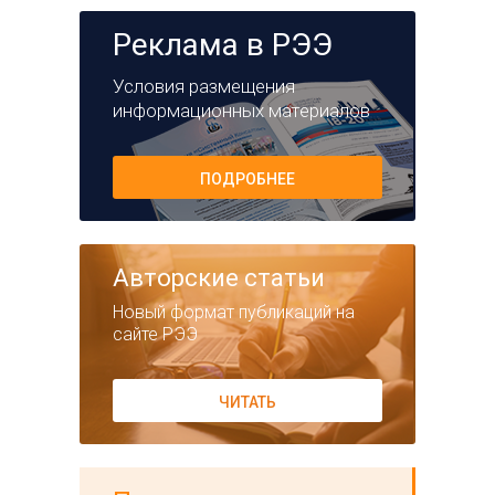
Реклама в РЭЭ
Условия размещения
информационных материалов
ПОДРОБНЕЕ
Авторские статьи
Новый формат публикаций на
сайте РЭЭ
ЧИТАТЬ