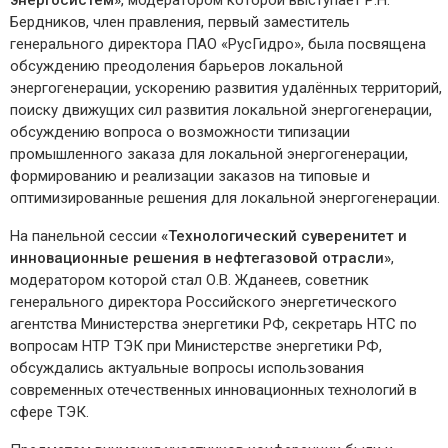
энергосистем»
, модератором которой выступает Р.Н.
Бердников, член правления, первый заместитель
генерального директора ПАО «РусГидро», была посвящена
обсуждению преодоления барьеров локальной
энергогенерации, ускорению развития удалённых территорий,
поиску движущих сил развития локальной энергогенерации,
обсуждению вопроса о возможности типизации
промышленного заказа для локальной энергогенерации,
формированию и реализации заказов на типовые и
оптимизированные решения для локальной энергогенерации.
На панельной сессии
«Технологический суверенитет и
инновационные решения в нефтегазовой отрасли»
,
модератором которой стал О.В. Жданеев, советник
генерального директора Российского энергетического
агентства Министерства энергетики РФ, секретарь НТС по
вопросам НТР ТЭК при Министерстве энергетики РФ,
обсуждались актуальные вопросы использования
современных отечественных инновационных технологий в
сфере ТЭК.