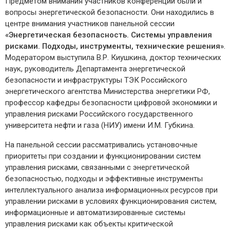
Предметом внимания участников конференции были и
вопросы энергетической безопасности. Они находились в
центре внимания участников панельной сессии
«Энергетическая безопасность. Системы управления
рисками. Подходы, инструменты, технические решения»
.
Модератором выступила В.Р. Киушкина, доктор технических
наук, руководитель Департамента энергетической
безопасности и инфраструктуры ТЭК Российского
энергетического агентства Министерства энергетики РФ,
профессор кафедры безопасности цифровой экономики и
управления рисками Российского государственного
университета нефти и газа (НИУ) имени И.М. Губкина.
На панельной сессии рассматривались установочные
приоритеты при создании и функционировании систем
управления рисками, связанными с энергетической
безопасностью, подходы и эффективные инструменты
интеллектуального анализа информационных ресурсов при
управлении рисками в условиях функционирования систем,
информационные и автоматизированные системы
управления рисками как объекты критической