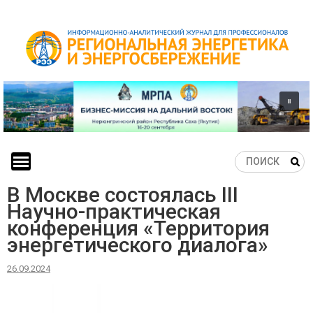
Skip
to
content
В Москве состоялась III
Научно-практическая
конференция «Территория
энергетического диалога»
26.09.2024