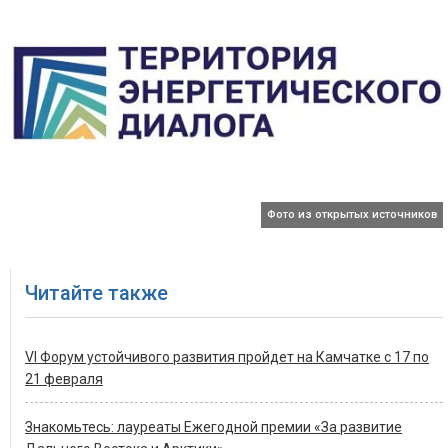
Фото из открытых источников
Читайте также
VI Форум устойчивого развития пройдет на Камчатке с 17 по
21 февраля
Знакомьтесь: лауреаты Ежегодной премии «За развитие