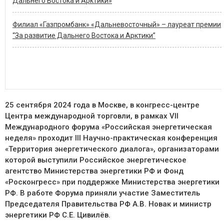
Дальнего Востока и Арктики»
Филиал «Газпромбанк» «Дальневосточный» – лауреат премии
“За развитие Дальнего Востока и Арктики”
25 сентября 2024 года в Москве, в конгресс-центре
Центра международной торговли, в рамках VII
Международного форума «Российская энергетическая
неделя» проходит
III
Научно-практическая конференция
«Территория энергетического диалога»
, организаторами
которой выступили Российское энергетическое
агентство Министерства энергетики РФ и Фонд
«Росконгресс» при поддержке Министерства энергетики
РФ. В работе Форума приняли участие Заместитель
Председателя Правительства РФ А.В. Новак и министр
энергетики РФ С.Е. Цивилёв.