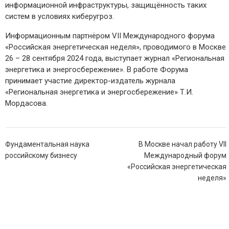
информационной инфраструктуры, защищённость таких
систем в условиях киберугроз.
Информационным партнёром VII Международного форума
«Российская энергетическая неделя», проводимого в Москве
26 – 28 сентября 2024 года, выступает журнал «Региональная
энергетика и энергосбережение». В работе Форума
принимает участие директор-издатель журнала
«Региональная энергетика и энергосбережение» Т.И.
Мордасова.
Навигация
Фундаментальная наука
В Москве начал работу VII
по
российскому бизнесу
Международный форум
записям
«Российская энергетическая
неделя»