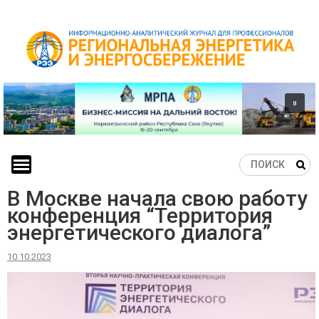
Skip
to
content
В Москве начала свою работу
конференция “Территория
энергетического диалога”
10.10.2023