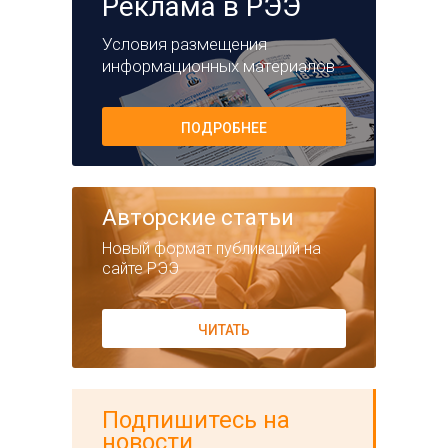
Реклама в РЭЭ
Условия размещения
информационных материалов
ПОДРОБНЕЕ
Авторские статьи
Новый формат публикаций на
сайте РЭЭ
ЧИТАТЬ
Подпишитесь на
новости