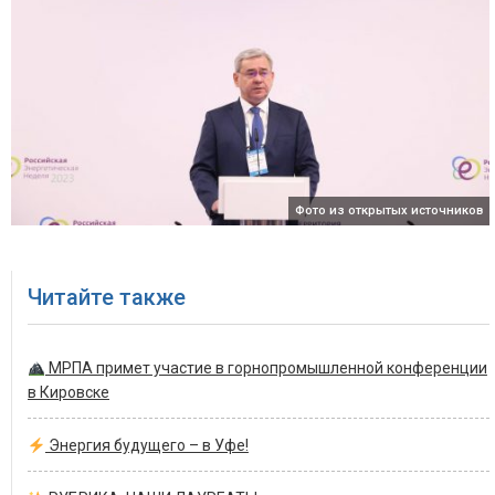
Фото из открытых источников
Читайте также
МРПА примет участие в горнопромышленной конференции
в Кировске
Энергия будущего – в Уфе!