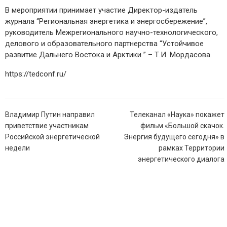
В мероприятии принимает участие Директор-издатель
журнала “Региональная энергетика и энергосбережение”,
руководитель Межрегионального научно-технологического,
делового и образовательного партнерства “Устойчивое
развитие Дальнего Востока и Арктики ” – Т.И. Мордасова.
https://tedconf.ru/
Навигация
Владимир Путин направил
Телеканал «Наука» покажет
по
приветствие участникам
фильм «Большой скачок.
записям
Российской энергетической
Энергия будущего сегодня» в
недели
рамках Территории
энергетического диалога