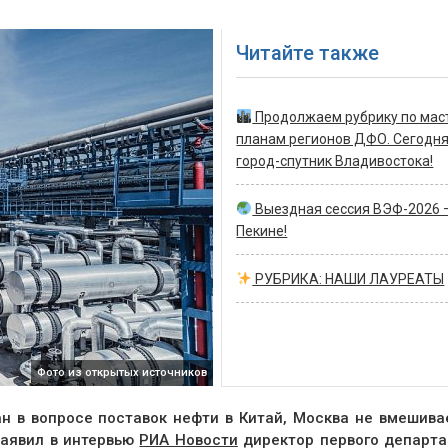
Читайте также
Продолжаем рубрику по мас
планам регионов ДФО. Сегодн
город-спутник Владивостока!
Выездная сессия ВЭФ-2026 
Пекине!
РУБРИКА: НАШИ ЛАУРЕАТЫ
Фото из открытых источников
н в вопросе поставок нефти в Китай, Москва не вмешива
заявил в интервью
РИА Новости
директор первого департ