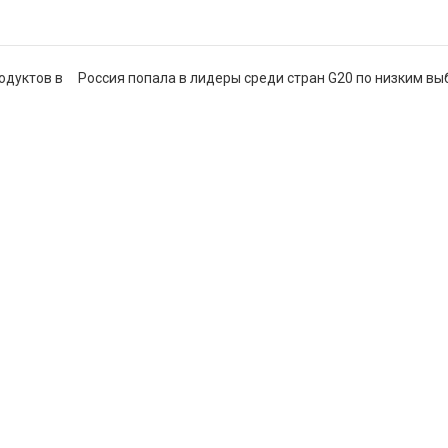
одуктов в
Россия попала в лидеры среди стран G20 по низким в