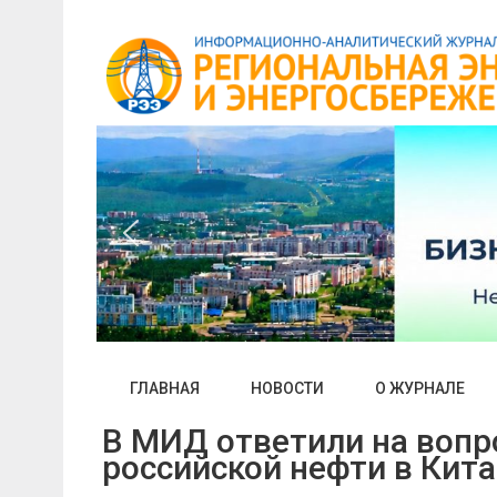
Skip
to
content
ГЛАВНАЯ
НОВОСТИ
О ЖУРНАЛЕ
В МИД ответили на вопр
российской нефти в Кит