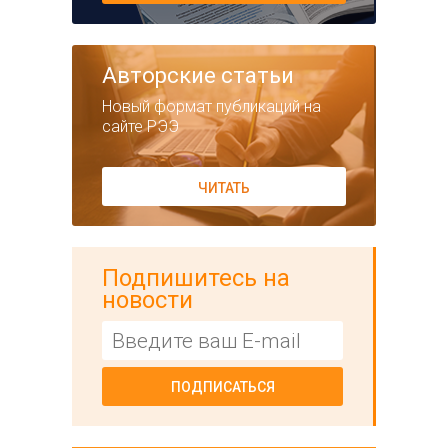
Авторские статьи
Новый формат публикаций на
сайте РЭЭ
ЧИТАТЬ
Подпишитесь на
новости
ПОДПИСАТЬСЯ