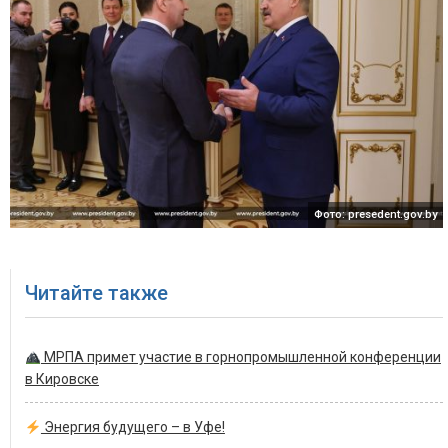
Фото: presedent.gov.by
Читайте также
МРПА примет участие в горнопромышленной конференции
в Кировске
Энергия будущего – в Уфе!