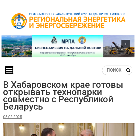
Skip
to
content
В Хабаровском крае готовы
открывать технопарки
совместно с Республикой
Беларусь
05.02.2025