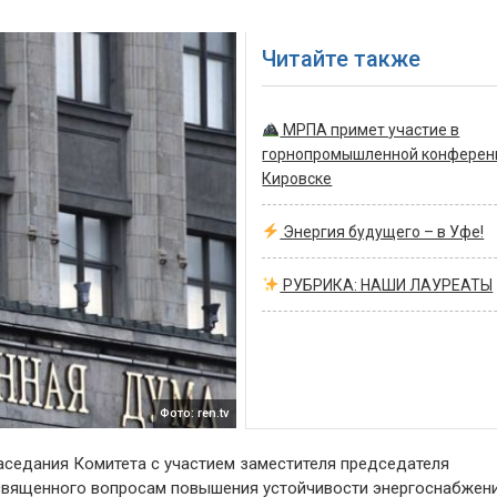
Читайте также
МРПА примет участие в
горнопромышленной конферен
Кировске
Энергия будущего – в Уфе!
РУБРИКА: НАШИ ЛАУРЕАТЫ
Фото: ren.tv
аседания Комитета с участием заместителя председателя
священного вопросам повышения устойчивости энергоснабжен