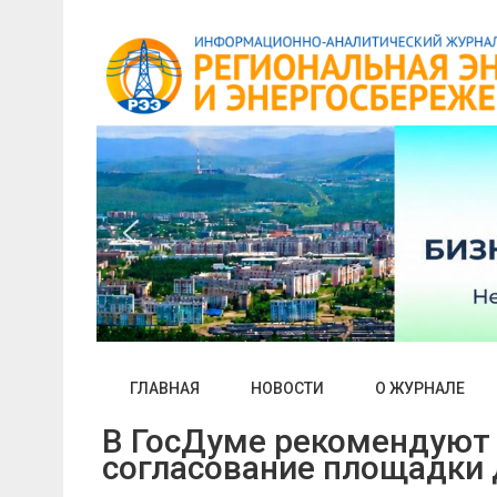
Skip
to
content
ГЛАВНАЯ
НОВОСТИ
О ЖУРНАЛЕ
В ГосДуме рекомендуют 
согласование площадки