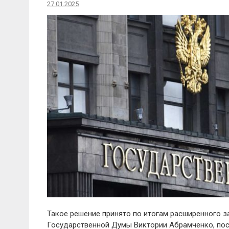
27.01.2025
Такое решение принято по итогам расширенного з
Государственной Думы Виктории Абрамченко, по