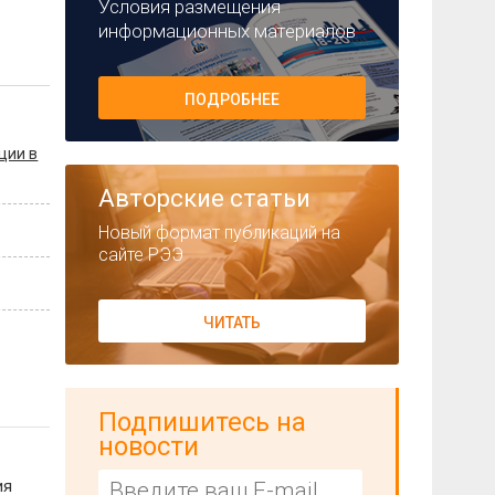
Условия размещения
информационных материалов
ПОДРОБНЕЕ
ции в
Авторские статьи
Новый формат публикаций на
сайте РЭЭ
ЧИТАТЬ
Подпишитесь на
новости
ия