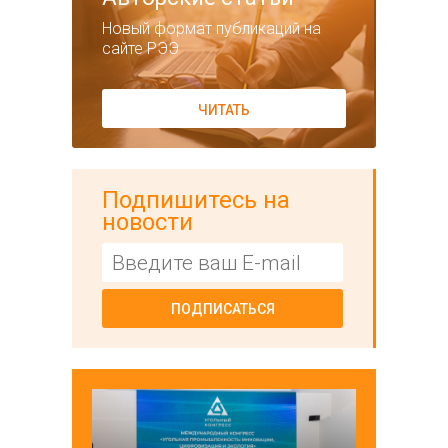
Новый формат публикаций на
сайте РЭЭ
ЧИТАТЬ
Подпишитесь на
новости
ПОДПИСАТЬСЯ