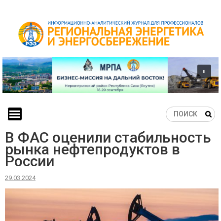
Skip
to
content
В ФАС оценили стабильность
рынка нефтепродуктов в
России
29.03.2024